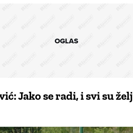
OGLAS
 Jako se radi, i svi su žel