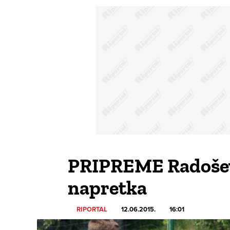
PRIPREME Radošević:
napretka
RIPORTAL
12.06.2015.
16:01