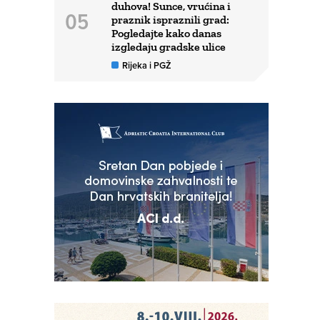
duhova! Sunce, vrućina i
praznik ispraznili grad:
Pogledajte kako danas
izgledaju gradske ulice
Rijeka i PGŽ