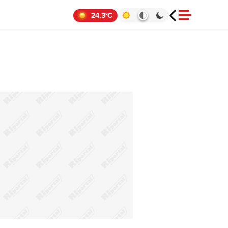
24.3°C