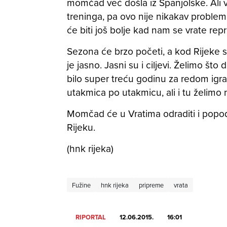
momčad već došla iz Španjolske. Ali 
treninga, pa ovo nije nikakav problem. 
će biti još bolje kad nam se vrate repr
Sezona će brzo početi, a kod Rijeke s
je jasno. Jasni su i ciljevi. Želimo što
bilo super treću godinu za redom igra
utakmica po utakmicu, ali i tu želimo
Momčad će u Vratima odraditi i popo
Rijeku.
(hnk rijeka)
Fužine
hnk rijeka
pripreme
vrata
RIPORTAL
12.06.2015.
16:01