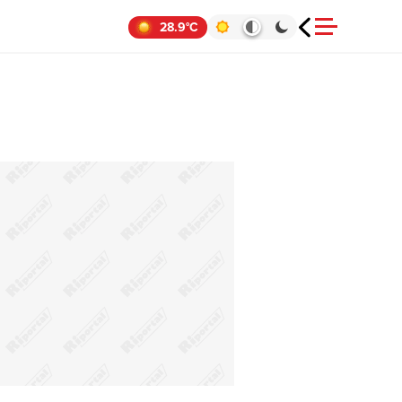
28.9°C