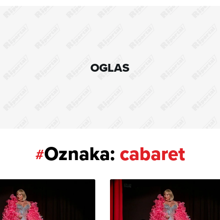
OGLAS
Oznaka:
cabaret
#