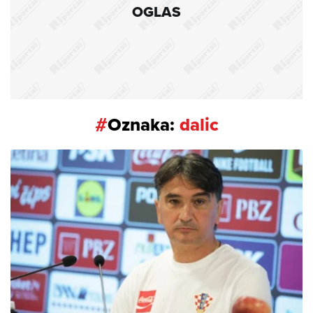
OGLAS
#
Oznaka:
dalic