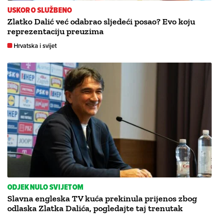
USKORO SLUŽBENO
Zlatko Dalić već odabrao sljedeći posao? Evo koju
reprezentaciju preuzima
Hrvatska i svijet
ODJEKNULO SVIJETOM
Slavna engleska TV kuća prekinula prijenos zbog
odlaska Zlatka Dalića, pogledajte taj trenutak