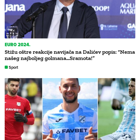
EURO 2024.
Stižu oštre reakcije navijača na Dalićev popis: “Nema
našeg najboljeg golmana…Sramota!”
Sport