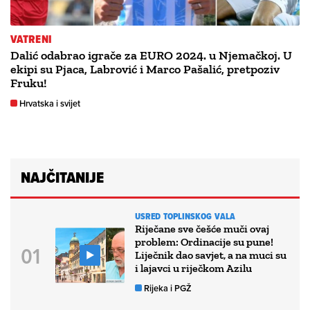
VATRENI
Dalić odabrao igrače za EURO 2024. u Njemačkoj. U
ekipi su Pjaca, Labrović i Marco Pašalić, pretpoziv
Fruku!
Hrvatska i svijet
NAJČITANIJE
USRED TOPLINSKOG VALA
Riječane sve češće muči ovaj
problem: Ordinacije su pune!
Liječnik dao savjet, a na muci su
i lajavci u riječkom Azilu
Rijeka i PGŽ