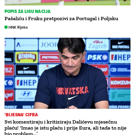
POPIS ZA LIGU NACIJA
Pašaliću i Fruku pretpozivi za Portugal i Poljsku
HNK Rijeka
'BIJESNA' CIFRA
Svi komentiraju i kritiziraju Dalićevu mjesečnu
plaću! ‘Imao je istu plaću i prije Eura, ali tada to nije
bio problem…’