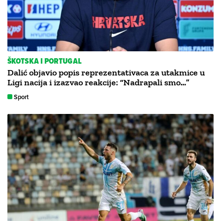
ŠKOTSKA I PORTUGAL
Dalić objavio popis reprezentativaca za utakmice u
Ligi nacija i izazvao reakcije: “Nadrapali smo…”
Sport