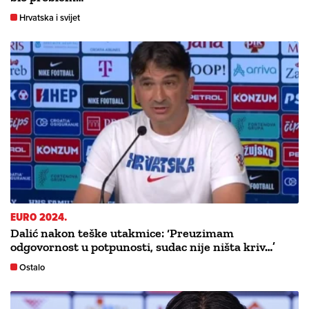
Hrvatska i svijet
EURO 2024.
Dalić nakon teške utakmice: ‘Preuzimam
odgovornost u potpunosti, sudac nije ništa kriv…’
Ostalo