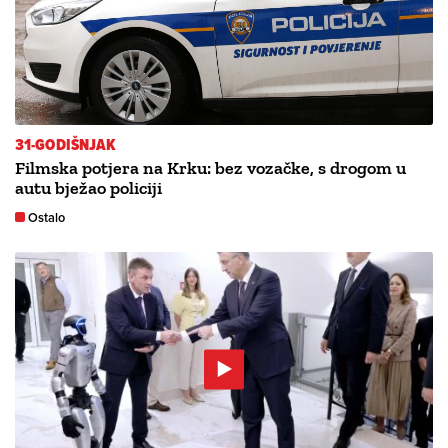
31-GODIŠNJAK
Filmska potjera na Krku: bez vozačke, s drogom u
autu bježao policiji
Ostalo