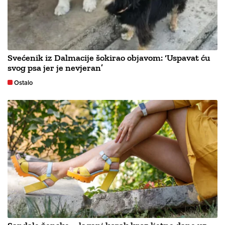
Svećenik iz Dalmacije šokirao objavom: ‘Uspavat ću
svog psa jer je nevjeran’
Ostalo