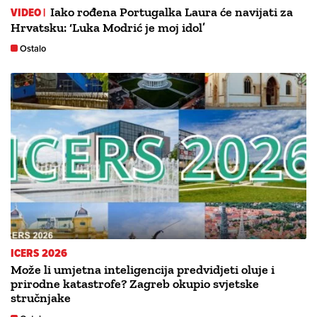
VIDEO |
Iako rođena Portugalka Laura će navijati za
Hrvatsku: ‘Luka Modrić je moj idol’
Ostalo
ICERS 2026
Može li umjetna inteligencija predvidjeti oluje i
prirodne katastrofe? Zagreb okupio svjetske
stručnjake