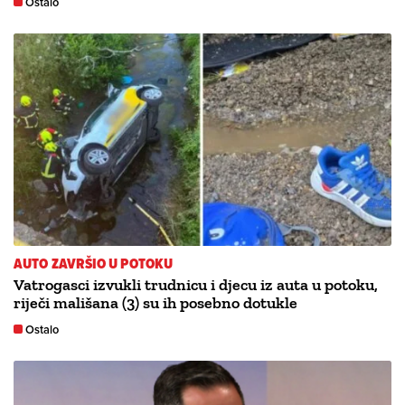
Ostalo
AUTO ZAVRŠIO U POTOKU
Vatrogasci izvukli trudnicu i djecu iz auta u potoku,
riječi mališana (3) su ih posebno dotukle
Ostalo