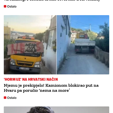
Ostalo
'HORMUZ' NA HRVATSKI NAČIN
Njemu je prekipjelo! Kamionom blokirao put na
Hvaru pa poručio ‘nema na more’
Ostalo