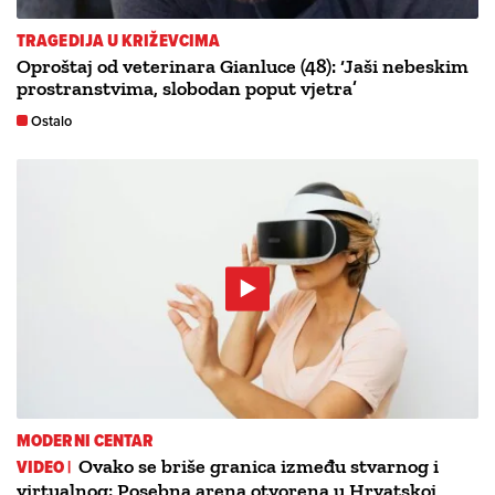
TRAGEDIJA U KRIŽEVCIMA
Oproštaj od veterinara Gianluce (48): ‘Jaši nebeskim
prostranstvima, slobodan poput vjetra’
Ostalo
MODERNI CENTAR
VIDEO |
Ovako se briše granica između stvarnog i
virtualnog: Posebna arena otvorena u Hrvatskoj