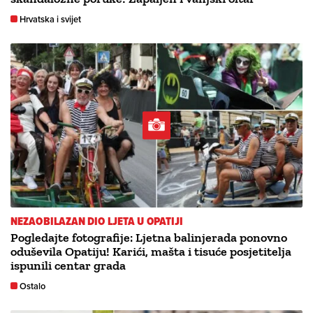
Hrvatska i svijet
NEZAOBILAZAN DIO LJETA U OPATIJI
Pogledajte fotografije: Ljetna balinjerada ponovno
oduševila Opatiju! Karići, mašta i tisuće posjetitelja
ispunili centar grada
Ostalo