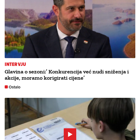
INTERVJU
Glavina o sezoni:’ Konkurencija već nudi sniženja i
akcije, moramo korigirati cijene’
Ostalo