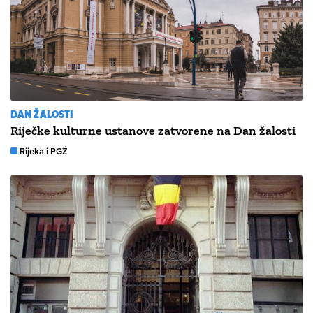
DAN ŽALOSTI
Riječke kulturne ustanove zatvorene na Dan žalosti
Rijeka i PGŽ