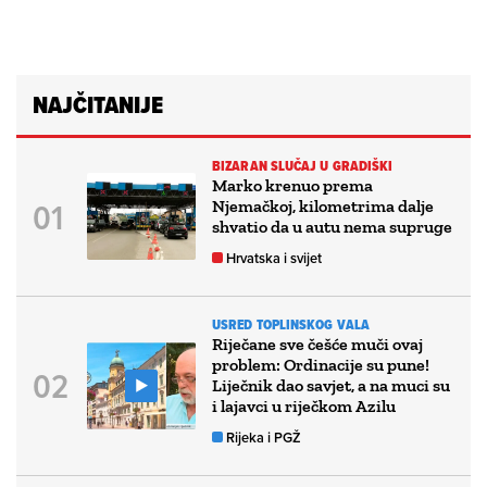
NAJČITANIJE
BIZARAN SLUČAJ U GRADIŠKI
Marko krenuo prema
Njemačkoj, kilometrima dalje
shvatio da u autu nema supruge
Hrvatska i svijet
USRED TOPLINSKOG VALA
Riječane sve češće muči ovaj
problem: Ordinacije su pune!
Liječnik dao savjet, a na muci su
i lajavci u riječkom Azilu
Rijeka i PGŽ