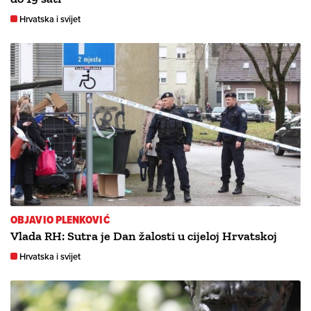
Hrvatska i svijet
OBJAVIO PLENKOVIĆ
Vlada RH: Sutra je Dan žalosti u cijeloj Hrvatskoj
Hrvatska i svijet