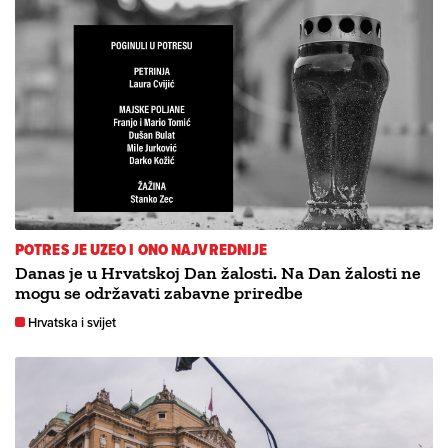
POTRES JE UZEO I ONO NAJVREDNIJE
Danas je u Hrvatskoj Dan žalosti. Na Dan žalosti ne
mogu se održavati zabavne priredbe
Hrvatska i svijet