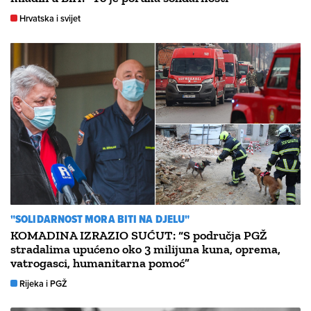
Hrvatska i svijet
"SOLIDARNOST MORA BITI NA DJELU"
KOMADINA IZRAZIO SUĆUT: “S područja PGŽ
stradalima upućeno oko 3 milijuna kuna, oprema,
vatrogasci, humanitarna pomoć”
Rijeka i PGŽ