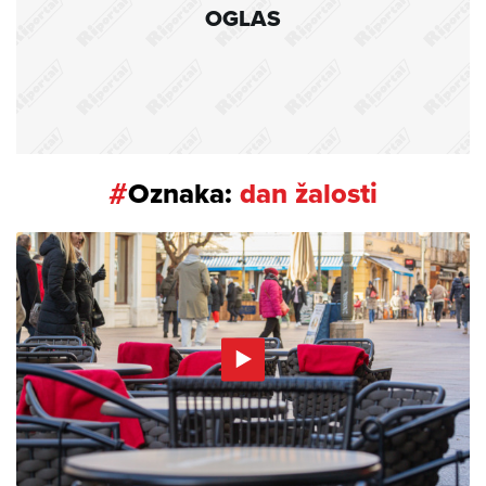
OGLAS
#
Oznaka:
dan žalosti