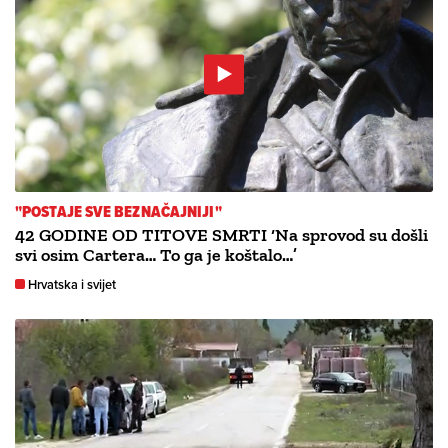
"POSTAJE SVE BEZNAČAJNIJI"
42 GODINE OD TITOVE SMRTI ‘Na sprovod su došli
svi osim Cartera… To ga je koštalo…’
Hrvatska i svijet