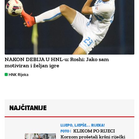
NAKON DEBIJA U HNL-u: Roshi: Jako sam
motiviran i željan igre
HNK Rijeka
NAJČITANIJE
LIJEPO, LJEPŠE... RIJEKA!
KLIKOM PO RIJECI
FOTO |
Korzom prošetali kršni riječki