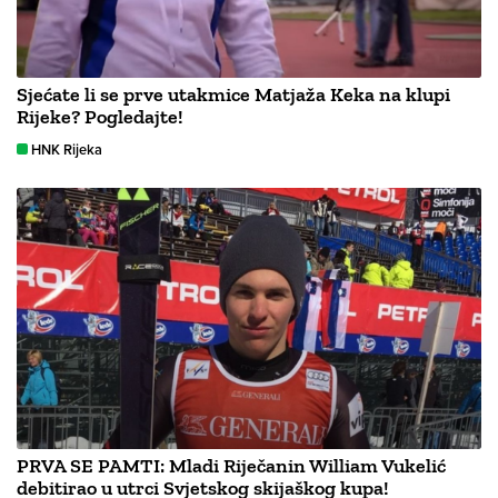
Sjećate li se prve utakmice Matjaža Keka na klupi
Rijeke? Pogledajte!
HNK Rijeka
PRVA SE PAMTI: Mladi Riječanin William Vukelić
debitirao u utrci Svjetskog skijaškog kupa!