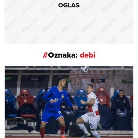
OGLAS
#
Oznaka:
debi