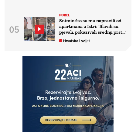
POREL
Snimio što su mu napravili od
apartmana u Istri: ‘Slavili su,
pjevali, pokazivali srednji prst…’
Hrvatska i svijet