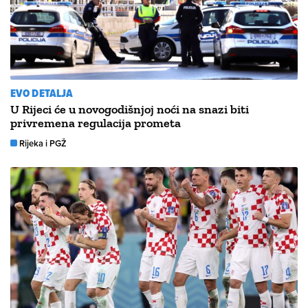
EVO DETALJA
U Rijeci će u novogodišnjoj noći na snazi biti
privremena regulacija prometa
Rijeka i PGŽ