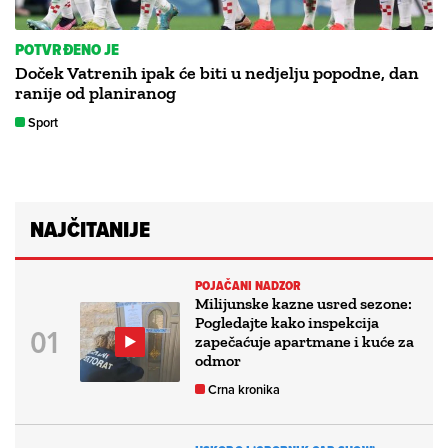
POTVRĐENO JE
Doček Vatrenih ipak će biti u nedjelju popodne, dan
ranije od planiranog
Sport
NAJČITANIJE
POJAČANI NADZOR
Milijunske kazne usred sezone:
Pogledajte kako inspekcija
zapečaćuje apartmane i kuće za
odmor
Crna kronika