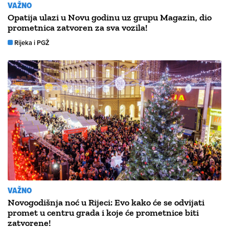
VAŽNO
Opatija ulazi u Novu godinu uz grupu Magazin, dio
prometnica zatvoren za sva vozila!
Rijeka i PGŽ
VAŽNO
Novogodišnja noć u Rijeci: Evo kako će se odvijati
promet u centru grada i koje će prometnice biti
zatvorene!