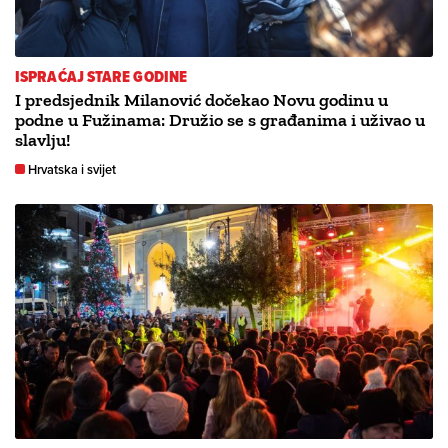
ISPRAĆAJ STARE GODINE
I predsjednik Milanović dočekao Novu godinu u
podne u Fužinama: Družio se s građanima i uživao u
slavlju!
Hrvatska i svijet