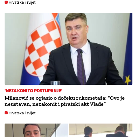
Hrvatska i svijet
'NEZAKONITO POSTUPANJE'
Milanović se oglasio o dočeku rukometaša: “Ovo je
neustavan, nezakonit i piratski akt Vlade”
Hrvatska i svijet