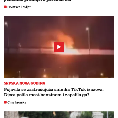
Hrvatska i svijet
SRPSKA NOVA GODINA
Pojavila se zastrašujuća snimka TikTok izazova:
Djeca polila most benzinom i zapalila ga?
Crna kronika