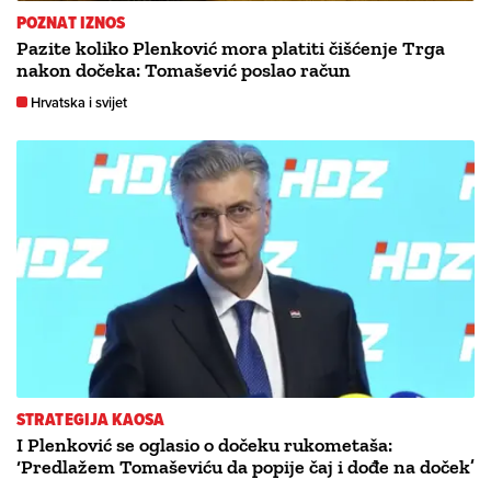
POZNAT IZNOS
Pazite koliko Plenković mora platiti čišćenje Trga
nakon dočeka: Tomašević poslao račun
Hrvatska i svijet
STRATEGIJA KAOSA
I Plenković se oglasio o dočeku rukometaša:
‘Predlažem Tomaševiću da popije čaj i dođe na doček’