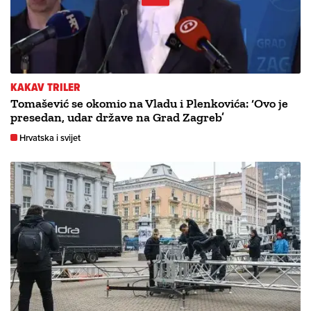
KAKAV TRILER
Tomašević se okomio na Vladu i Plenkovića: ‘Ovo je
presedan, udar države na Grad Zagreb’
Hrvatska i svijet