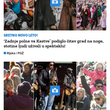
SRETNO NOVO LETO!
‘Zadnje polne va Kastve’ podiglo čitav grad na noge,
stotine ljudi uživali u spektaklu!
Rijeka i PGŽ