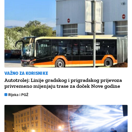
VAŽNO ZA KORISNIKE
Autotrolej: Linije gradskog i prigradskog prijevoza
privremeno mijenjaju trase za doček Nove godine
Rijeka i PGŽ