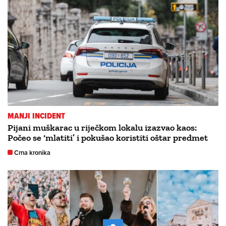
MANJI INCIDENT
Pijani muškarac u riječkom lokalu izazvao kaos:
Počeo se ‘mlatiti’ i pokušao koristiti oštar predmet
Crna kronika