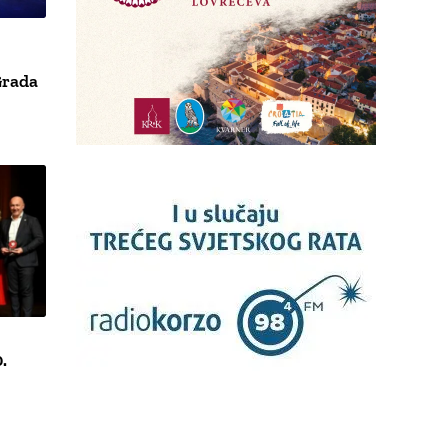
Grada
.