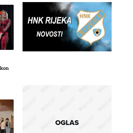
okon
OGLAS