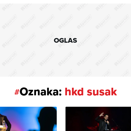
OGLAS
Oznaka:
hkd susak
#