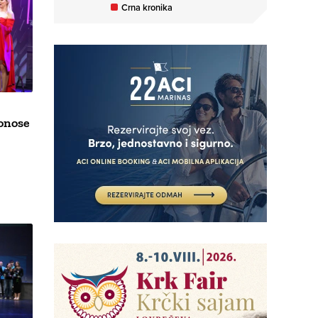
Crna kronika
donose