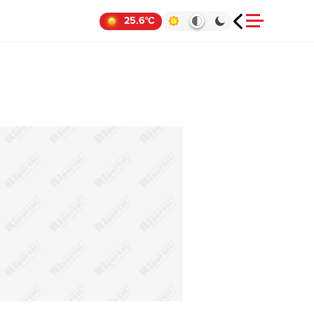
25.6°C