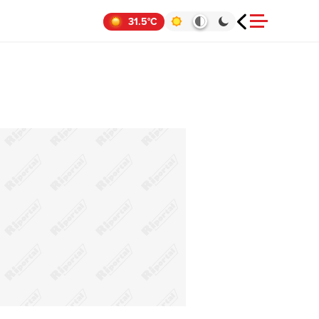
31.5°C