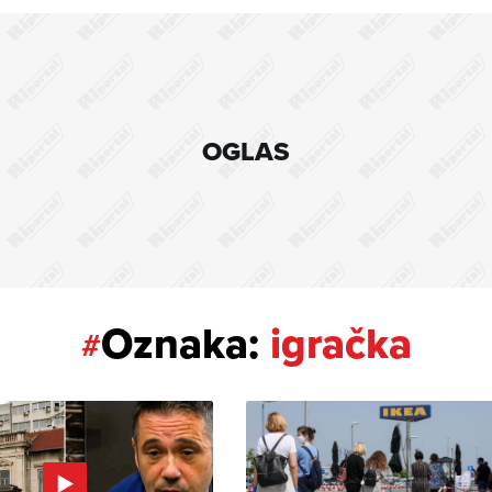
OGLAS
Oznaka:
igračka
#