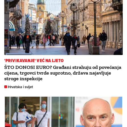
'PRIVIKAVANJE' VEĆ NA LJETO
ŠTO DONOSI EURO? Građani strahuju od povećanja
cijena, trgovci tvrde suprotno, država najavljuje
stroge inspekcije
Hrvatska i svijet