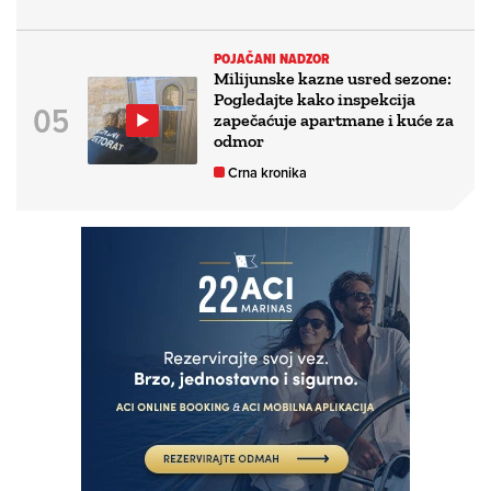
POJAČANI NADZOR
Milijunske kazne usred sezone:
Pogledajte kako inspekcija
zapečaćuje apartmane i kuće za
odmor
Crna kronika