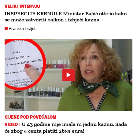
VELIKI INTERVJU
INSPEKCIJE KRENULE Ministar Bačić otkrio kako
se može zatvoriti balkon i izbjeći kazna
Hrvatska i svijet
CIJENE POD POVEĆALOM
VIDEO |
U 43 godine nije imala ni jednu kaznu. Sada
će zbog 4 centa platiti 2654 eura!