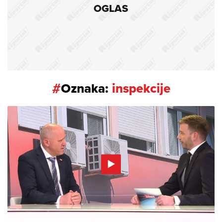
OGLAS
#
Oznaka:
inspekcije