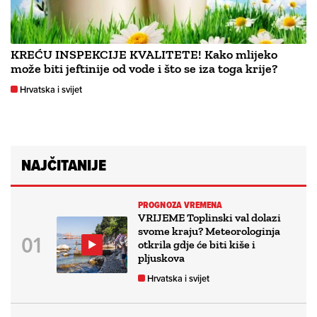
KREĆU INSPEKCIJE KVALITETE! Kako mlijeko
može biti jeftinije od vode i što se iza toga krije?
Hrvatska i svijet
NAJČITANIJE
PROGNOZA VREMENA
VRIJEME Toplinski val dolazi
svome kraju? Meteorologinja
otkrila gdje će biti kiše i
pljuskova
Hrvatska i svijet