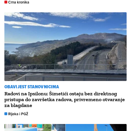
Crna kronika
OBAVIJEST STANOVNICIMA
Radovi na Ipsilonu: Šimetići ostaju bez direktnog
pristupa do završetka radova, privremeno otvaranje
za blagdane
Rijeka i PGŽ