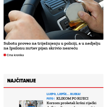
Subotu proveo na triježnjenju u policiji, a u nedjelju
na Ipsilonu mrtav pijan skrivio nesreću
Crna kronika
NAJČITANIJE
LIJEPO, LJEPŠE... RIJEKA!
KLIKOM PO RIJECI
FOTO |
Korzom prošetali kršni riječki