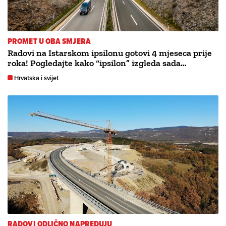
PROMET U OBA SMJERA
Radovi na Istarskom ipsilonu gotovi 4 mjeseca prije
roka! Pogledajte kako “ipsilon” izgleda sada…
Hrvatska i svijet
RADOVI ODLIČNO NAPREDUJU