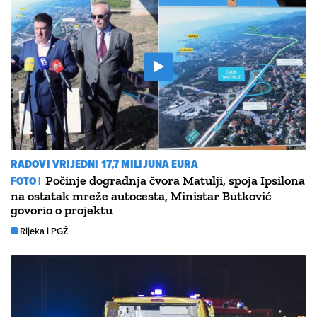
RADOVI VRIJEDNI 17,7 MILIJUNA EURA
FOTO |
Počinje dogradnja čvora Matulji, spoja Ipsilona
na ostatak mreže autocesta, Ministar Butković
govorio o projektu
Rijeka i PGŽ