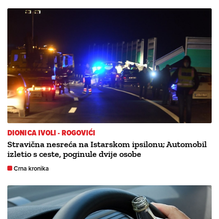
DIONICA IVOLI - ROGOVIĆI
Stravična nesreća na Istarskom ipsilonu; Automobil
izletio s ceste, poginule dvije osobe
Crna kronika