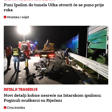
Puni Ipsilon do tunela Učka otvorit će se puno prije
roka
Hrvatska i svijet
DETALJI TRAGEDIJE
Novi detalji kobne nesreće na Istarskom ipsilonu:
Poginuli muškarci su Riječani
Crna kronika