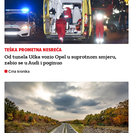
TEŠKA PROMETNA NESREĆA
Od tunela Učka vozio Opel u suprotnom smjeru,
zabio se u Audi i poginuo
Crna kronika