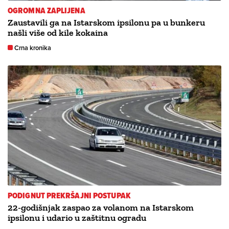
OGROMNA ZAPLIJENA
Zaustavili ga na Istarskom ipsilonu pa u bunkeru
našli više od kile kokaina
Crna kronika
PODIGNUT PREKRŠAJNI POSTUPAK
22-godišnjak zaspao za volanom na Istarskom
ipsilonu i udario u zaštitnu ogradu