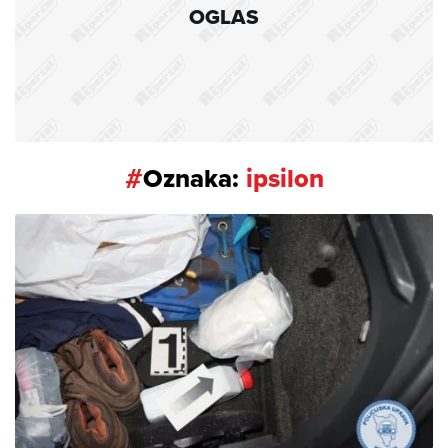
OGLAS
#
Oznaka:
ipsilon