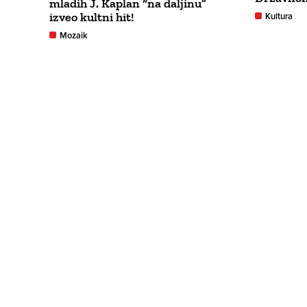
mladih J. Kaplan “na daljinu”
izveo kultni hit!
Kultura
Mozaik