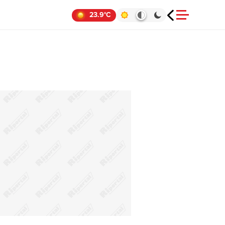
23.9°C