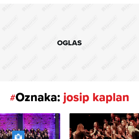
OGLAS
Oznaka:
josip kaplan
#