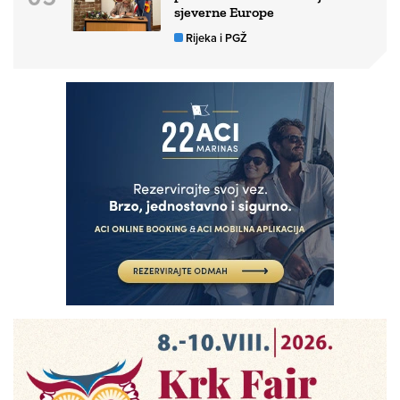
sjeverne Europe
Rijeka i PGŽ