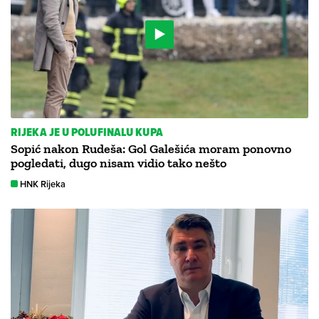
RIJEKA JE U POLUFINALU KUPA
Sopić nakon Rudeša: Gol Galešića moram ponovno
pogledati, dugo nisam vidio tako nešto
HNK Rijeka