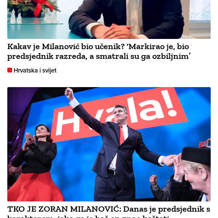
Kakav je Milanović bio učenik? ‘Markirao je, bio
predsjednik razreda, a smatrali su ga ozbiljnim’
Hrvatska i svijet
TKO JE ZORAN MILANOVIĆ: Danas je predsjednik s