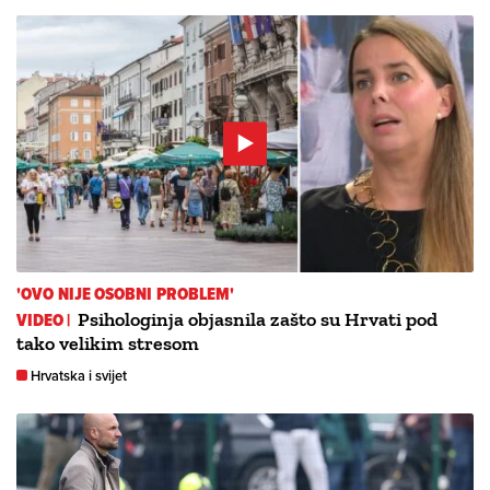
'OVO NIJE OSOBNI PROBLEM'
VIDEO |
Psihologinja objasnila zašto su Hrvati pod
tako velikim stresom
Hrvatska i svijet