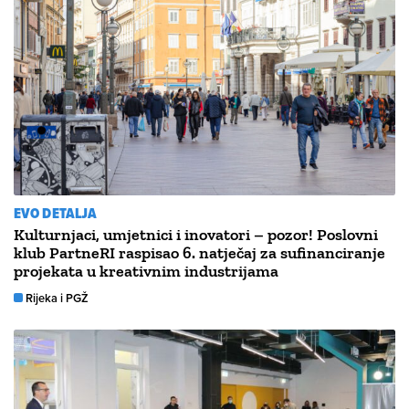
EVO DETALJA
Kulturnjaci, umjetnici i inovatori – pozor! Poslovni
klub PartneRI raspisao 6. natječaj za sufinanciranje
projekata u kreativnim industrijama
Rijeka i PGŽ