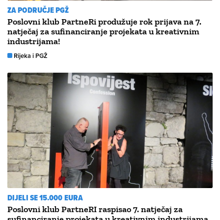
ZA PODRUČJE PGŽ
Poslovni klub PartneRi produžuje rok prijava na 7.
natječaj za sufinanciranje projekata u kreativnim
industrijama!
Rijeka i PGŽ
DIJELI SE 15.000 EURA
Poslovni klub PartneRI raspisao 7. natječaj za
sufinanciranje projekata u kreativnim industrijama