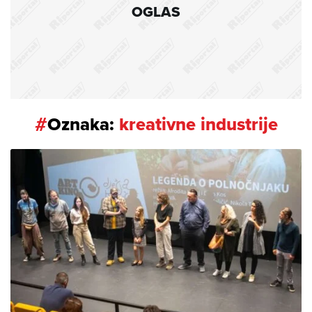
OGLAS
#
Oznaka:
kreativne industrije