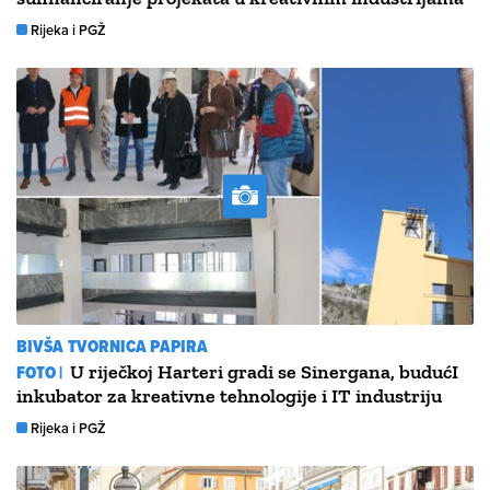
Rijeka i PGŽ
BIVŠA TVORNICA PAPIRA
FOTO |
U riječkoj Harteri gradi se Sinergana, budućI
inkubator za kreativne tehnologije i IT industriju
Rijeka i PGŽ