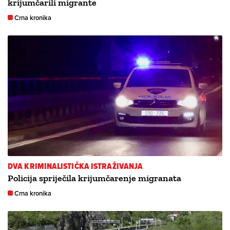
krijumčarili migrante
Crna kronika
DVA KRIMINALISTIČKA ISTRAŽIVANJA
Policija spriječila krijumčarenje migranata
Crna kronika