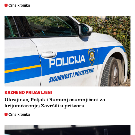
Crna kronika
KAZNENO PRIJAVLJENI
Ukrajinac, Poljak i Rumunj osumnjičeni za
krijumčarenje; Završili u pritvoru
Crna kronika