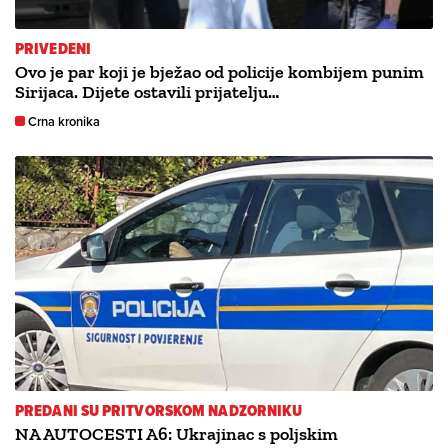
PRIVEDENI
Ovo je par koji je bježao od policije kombijem punim
Sirijaca. Dijete ostavili prijatelju…
Crna kronika
PREDANI SU PRITVORSKOM NADZORNIKU
NA AUTOCESTI A6: Ukrajinac s poljskim