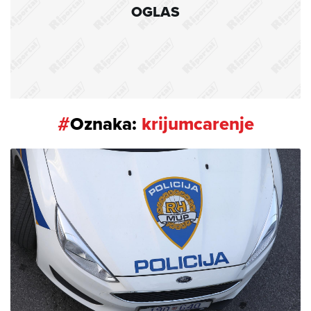
OGLAS
#
Oznaka:
krijumcarenje