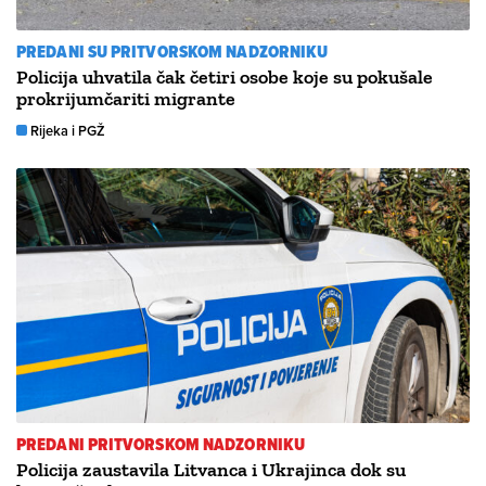
PREDANI SU PRITVORSKOM NADZORNIKU
Policija uhvatila čak četiri osobe koje su pokušale
prokrijumčariti migrante
Rijeka i PGŽ
PREDANI PRITVORSKOM NADZORNIKU
Policija zaustavila Litvanca i Ukrajinca dok su