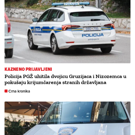
KAZNENO PRIJAVLJENI
Policija PGŽ uhitila dvojicu Gruzijaca i Nizozemca u
pokušaju krijumčarenja stranih državljana
Crna kronika