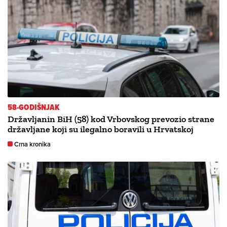
58-GODIŠNJAK
Državljanin BiH (58) kod Vrbovskog prevozio strane
državljane koji su ilegalno boravili u Hrvatskoj
Crna kronika