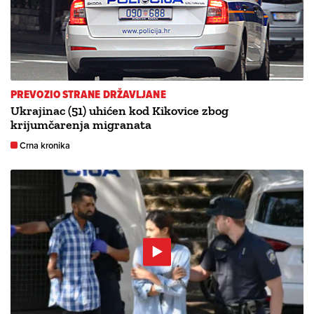
PREVOZIO STRANE DRŽAVLJANE
Ukrajinac (51) uhićen kod Kikovice zbog
krijumčarenja migranata
Crna kronika