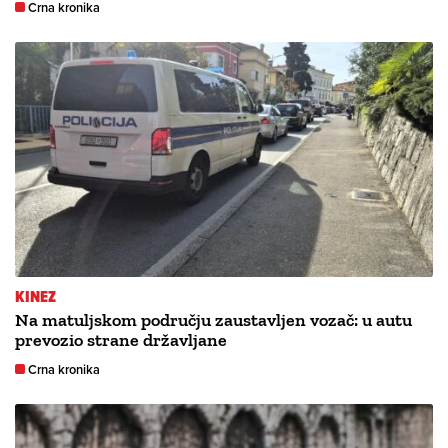
Crna kronika
KINEZ
Na matuljskom području zaustavljen vozač: u autu
prevozio strane državljane
Crna kronika