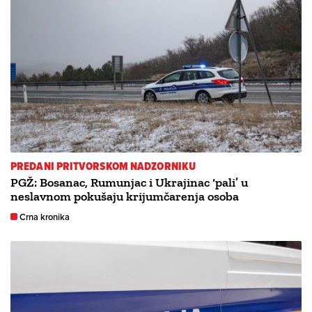
PREDANI PRITVORSKOM NADZORNIKU
PGŽ: Bosanac, Rumunjac i Ukrajinac ‘pali’ u
neslavnom pokušaju krijumčarenja osoba
Crna kronika