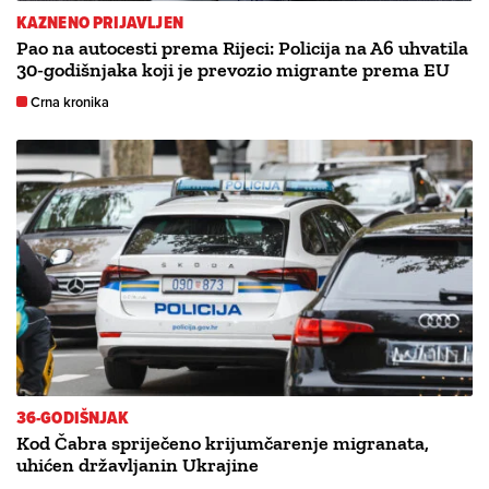
KAZNENO PRIJAVLJEN
Pao na autocesti prema Rijeci: Policija na A6 uhvatila
30-godišnjaka koji je prevozio migrante prema EU
Crna kronika
36-GODIŠNJAK
Kod Čabra spriječeno krijumčarenje migranata,
uhićen državljanin Ukrajine