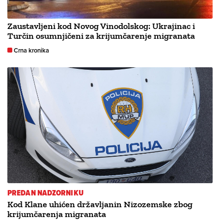
Zaustavljeni kod Novog Vinodolskog: Ukrajinac i
Turčin osumnjičeni za krijumčarenje migranata
Crna kronika
PREDAN NADZORNIKU
Kod Klane uhićen državljanin Nizozemske zbog
krijumčarenja migranata