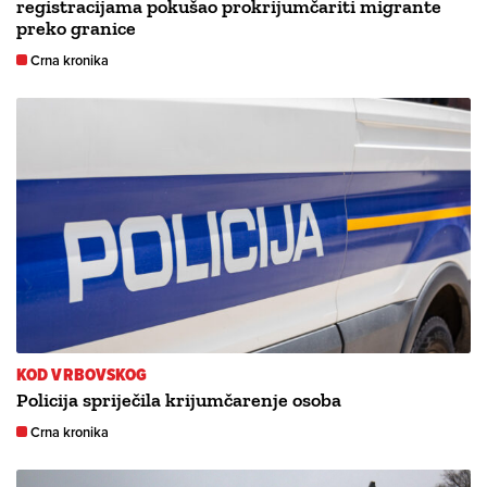
registracijama pokušao prokrijumčariti migrante
preko granice
Crna kronika
KOD VRBOVSKOG
Policija spriječila krijumčarenje osoba
Crna kronika