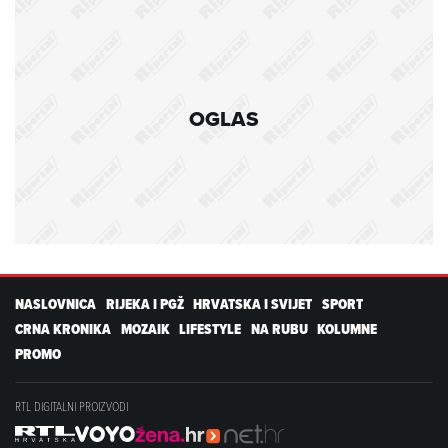
OGLAS
NASLOVNICA
RIJEKA I PGŽ
HRVATSKA I SVIJET
SPORT
CRNA KRONIKA
MOZAIK
LIFESTYLE
NA RUBU
KOLUMNE
PROMO
RTL DIGITALNI PROIZVODI