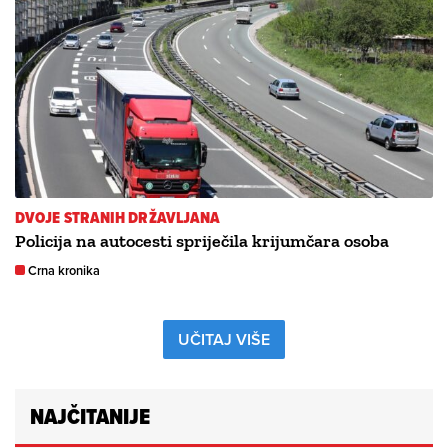
DVOJE STRANIH DRŽAVLJANA
Policija na autocesti spriječila krijumčara osoba
Crna kronika
UČITAJ VIŠE
NAJČITANIJE