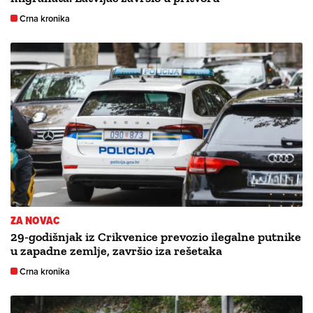
Crna kronika
ZA NOVAC
29-godišnjak iz Crikvenice prevozio ilegalne putnike
u zapadne zemlje, završio iza rešetaka
Crna kronika