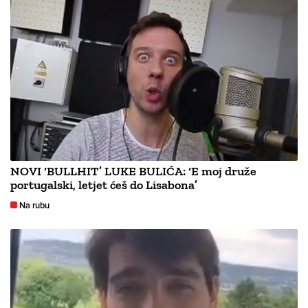
NOVI ‘BULLHIT’ LUKE BULIĆA: ‘E moj druže
portugalski, letjet ćeš do Lisabona’
Na rubu