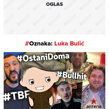
OGLAS
#
Oznaka:
Luka Bulić