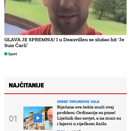
GLAVA JE SPREMNA! I u Deauvilleu se slušao hit ‘Je
Suis Čarli’
Sport
NAJČITANIJE
USRED TOPLINSKOG VALA
Riječane sve češće muči ovaj
problem: Ordinacije su pune!
Liječnik dao savjet, a na muci su
i lajavci u riječkom Azilu