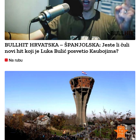
BULLHIT HRVATSKA – ŠPANJOLSKA: Jeste li čuli
novi hit koji je Luka Bulić posvetio Kaubojima?
Na rubu