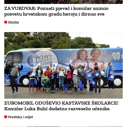
ZA VUKOVAR: Poznati pjevač i komičar snimio
posvetu hrvatskom gradu heroju i dirnuo sve
Glazba
ZUBOMOBIL ODUŠEVIO KASTAVSKE ŠKOLARCE!
Komičar Luka Bulić dodatno razveselio učenike
Hrvatska i svijet