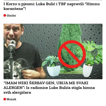
I Korzo u pjesmi: Luka Bulić i TBF napravili “Himnu
karantene”!
Glazba
“IMAM NEKI ŠKRBAV GEN, UBIJA ME SVAKI
ALERGEN”: Iz radionice Luke Bulića stigla himna
svih alergičara
Mozaik