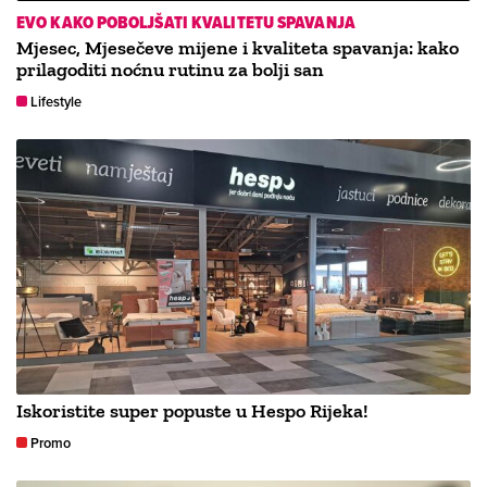
EVO KAKO POBOLJŠATI KVALITETU SPAVANJA
Mjesec, Mjesečeve mijene i kvaliteta spavanja: kako
prilagoditi noćnu rutinu za bolji san
Lifestyle
Iskoristite super popuste u Hespo Rijeka!
Promo