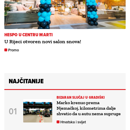
HESPO U CENTRU MARTI
U Rijeci otvoren novi salon snova!
Promo
NAJČITANIJE
BIZARAN SLUČAJ U GRADIŠKI
Marko krenuo prema
Njemačkoj, kilometrima dalje
shvatio da u autu nema supruge
Hrvatska i svijet