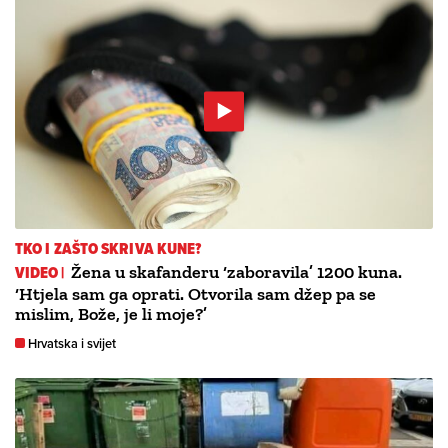
TKO I ZAŠTO SKRIVA KUNE?
VIDEO |
Žena u skafanderu ‘zaboravila’ 1200 kuna.
‘Htjela sam ga oprati. Otvorila sam džep pa se
mislim, Bože, je li moje?’
Hrvatska i svijet