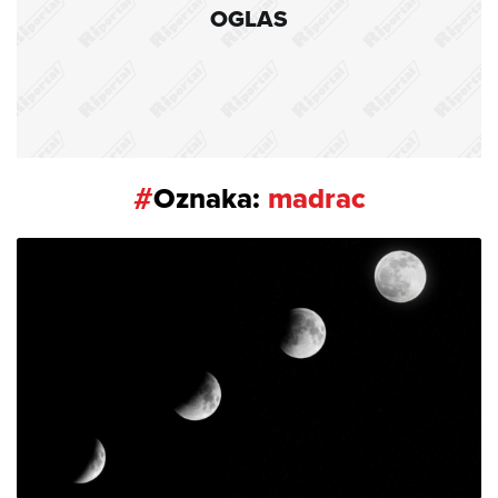
OGLAS
#
Oznaka:
madrac