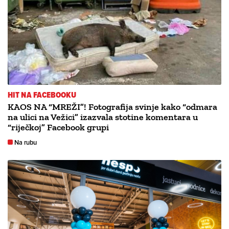
HIT NA FACEBOOKU
KAOS NA “MREŽI”! Fotografija svinje kako “odmara
na ulici na Vežici” izazvala stotine komentara u
“riječkoj” Facebook grupi
Na rubu