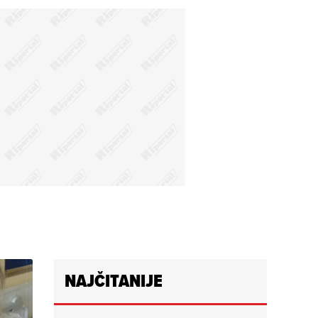
NAJČITANIJE