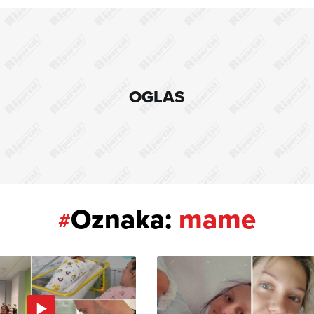
OGLAS
Oznaka:
mame
#