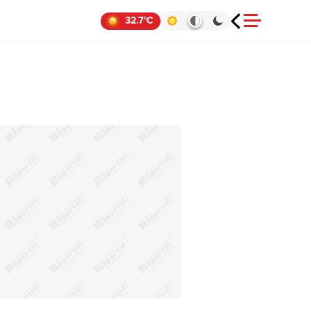
32.7°C