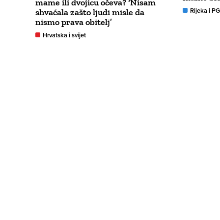
mame ili dvojicu očeva? ‘Nisam
Rijeka i P
shvaćala zašto ljudi misle da
nismo prava obitelj’
Hrvatska i svijet