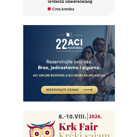
izvlačili unesrećenog
Crna kronika