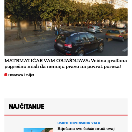
MATEMATIČAR VAM OBJAŠNJAVA: Većina građana
pogrešno misli da nemaju pravo na povrat poreza!
Hrvatska i svijet
NAJČITANIJE
USRED TOPLINSKOG VALA
Riječane sve češće muči ovaj