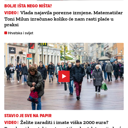
BOLJE IŠTA NEGO NIŠTA?
VIDEO |
Vlada najavila porezne izmjene. Matematičar
Toni Milun izračunao koliko će nam rasti plaće u
praksi
Hrvatska i svijet
STAVIO JE SVE NA PAPIR
VIDEO |
Želite zaraditi i imate viška 2000 eura?