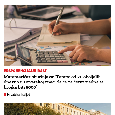
EKSPONENCIJALNI RAST
Matemaričar objašnjava: ‘Tempo od 20 oboljelih
dnevno u Hrvatskoj znači da će za četiri tjedna ta
brojka biti 5000’
Hrvatska i svijet