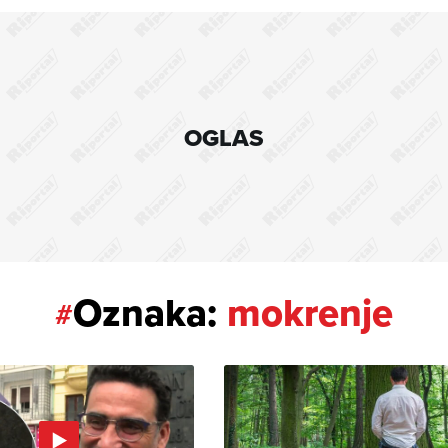
OGLAS
Oznaka:
mokrenje
#