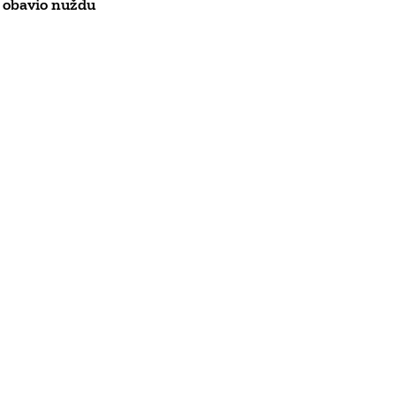
 obavio nuždu