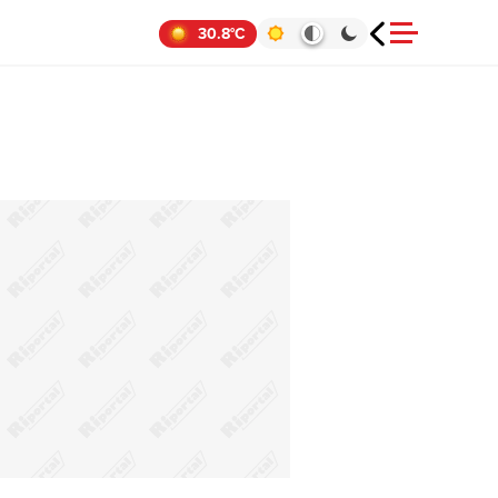
30.8°C