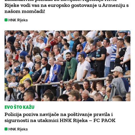
Rijeke vodi vas na europsko gostovanje u Armeniju s
našom momčadi!
HNK Rijeka
EVO ŠTO KAŽU
Policija poziva navijače na poštivanje pravila i
sigurnosti na utakmici HNK Rijeka – FC PAOK
HNK Rijeka