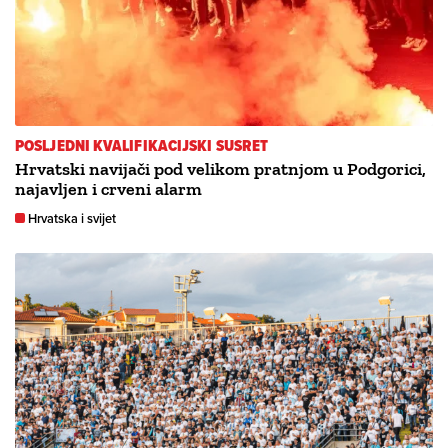
POSLJEDNI KVALIFIKACIJSKI SUSRET
Hrvatski navijači pod velikom pratnjom u Podgorici,
najavljen i crveni alarm
Hrvatska i svijet