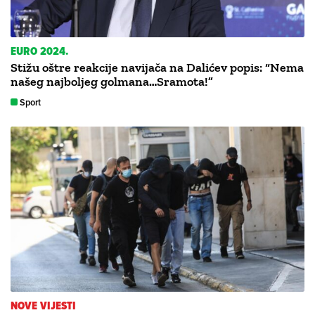
EURO 2024.
Stižu oštre reakcije navijača na Dalićev popis: “Nema
našeg najboljeg golmana…Sramota!”
Sport
NOVE VIJESTI