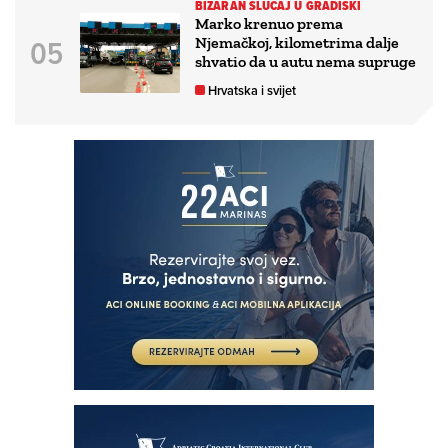
BIZARAN SLUČAJ U GRADIŠKI
Marko krenuo prema
Njemačkoj, kilometrima dalje
shvatio da u autu nema supruge
Hrvatska i svijet