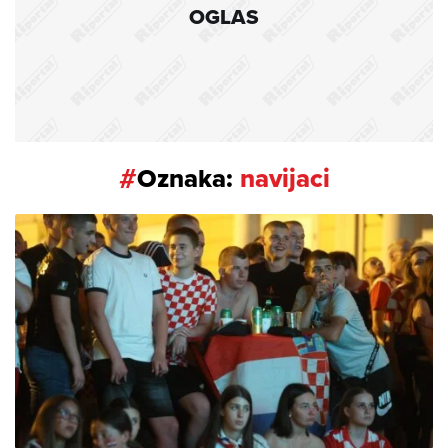
OGLAS
#
Oznaka:
navijaci