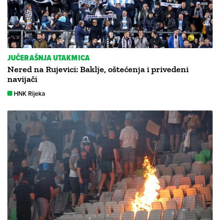
JUČERAŠNJA UTAKMICA
Nered na Rujevici: Baklje, oštećenja i privedeni
navijači
HNK Rijeka