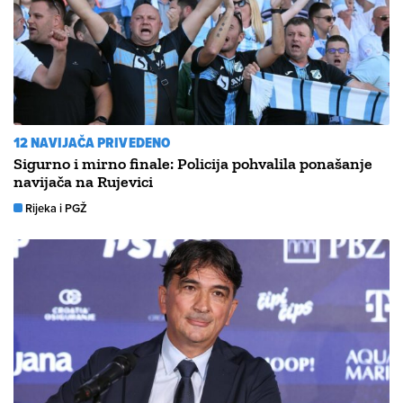
12 NAVIJAČA PRIVEDENO
Sigurno i mirno finale: Policija pohvalila ponašanje
navijača na Rujevici
Rijeka i PGŽ