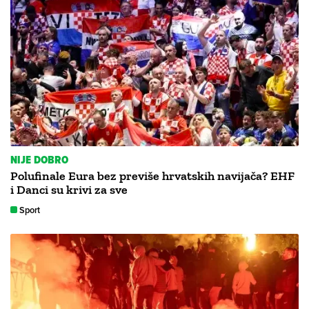
NIJE DOBRO
Polufinale Eura bez previše hrvatskih navijača? EHF
i Danci su krivi za sve
Sport