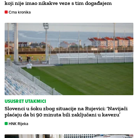
koji nije imao nikakve veze s tim događajem
Crna kronika
USUSRET UTAKMICI
Slovenci u šoku zbog situacije na Rujevici: ‘Navijači
plaćaju da bi 90 minuta bili zaključani u kavezu’
HNK Rijeka