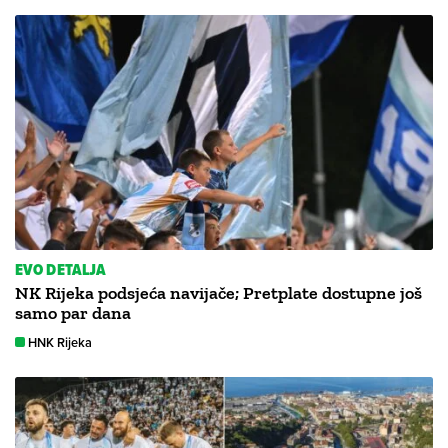
EVO DETALJA
NK Rijeka podsjeća navijače; Pretplate dostupne još
samo par dana
HNK Rijeka