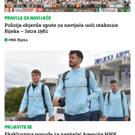
PRAVILA ZA NAVIJAČE
Policija objavila upute za navijače uoči utakmice
Rijeka – Istra 1961
HNK Rijeka
PRIJAVITE SE
Ekskluzivna ponuda za navijače! Agencija HNK