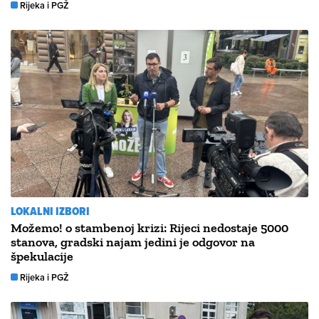
Rijeka i PGŽ
LOKALNI IZBORI
Možemo! o stambenoj krizi: Rijeci nedostaje 5000
stanova, gradski najam jedini je odgovor na
špekulacije
Rijeka i PGŽ