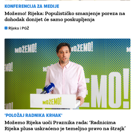
KONFERENCIJA ZA MEDIJE
Možemo! Rijeka: Populističko smanjenje poreza na
dohodak donijet će samo poskupljenja
Rijeka i PGŽ
'POLOŽAJ RADNIKA KRHAK'
Možemo Rijeka uoči Praznika rada: ‘Radnicima
Rijeka plusa uskraćeno je temeljno pravo na štrajk’