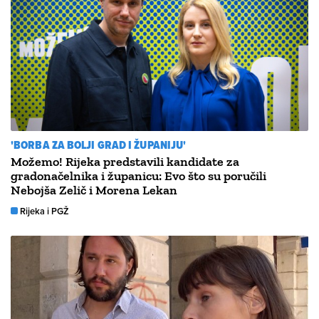
'BORBA ZA BOLJI GRAD I ŽUPANIJU'
Možemo! Rijeka predstavili kandidate za
gradonačelnika i županicu: Evo što su poručili
Nebojša Zelič i Morena Lekan
Rijeka i PGŽ