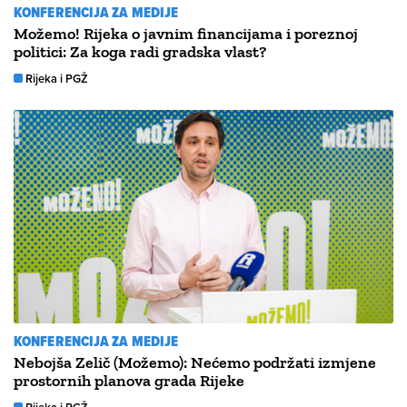
KONFERENCIJA ZA MEDIJE
Možemo! Rijeka o javnim financijama i poreznoj
politici: Za koga radi gradska vlast?
Rijeka i PGŽ
KONFERENCIJA ZA MEDIJE
Nebojša Zelič (Možemo): Nećemo podržati izmjene
prostornih planova grada Rijeke