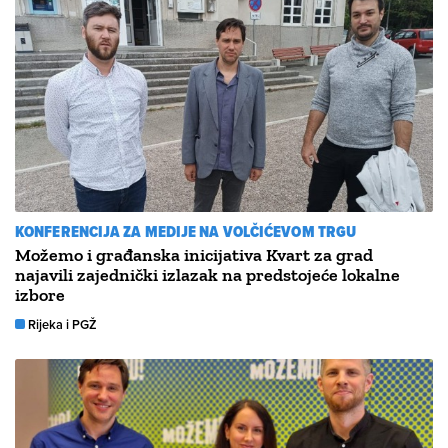
KONFERENCIJA ZA MEDIJE NA VOLČIĆEVOM TRGU
Možemo i građanska inicijativa Kvart za grad
najavili zajednički izlazak na predstojeće lokalne
izbore
Rijeka i PGŽ