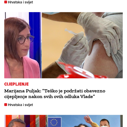
Hrvatska i svijet
CIJEPLJENJE
Marijana Puljak: ”Teško je podržati obavezno
cijepljenje nakon svih ovih odluka Vlade”
Hrvatska i svijet