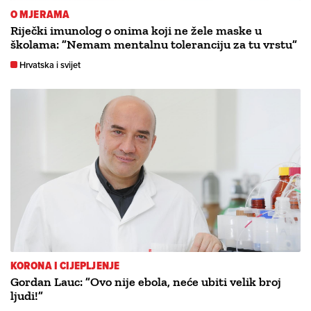
O MJERAMA
Riječki imunolog o onima koji ne žele maske u
školama: ”Nemam mentalnu toleranciju za tu vrstu”
Hrvatska i svijet
KORONA I CIJEPLJENJE
Gordan Lauc: ”Ovo nije ebola, neće ubiti velik broj
ljudi!”