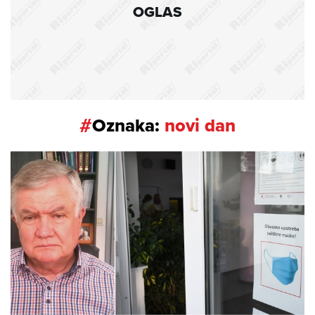
OGLAS
#
Oznaka:
novi dan