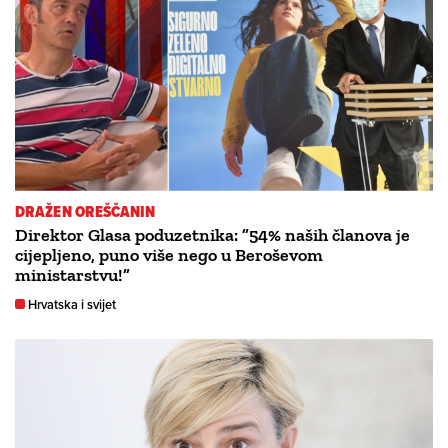
DRAŽEN OREŠČANIN
Direktor Glasa poduzetnika: ”54% naših članova je
cijepljeno, puno više nego u Beroševom
ministarstvu!”
Hrvatska i svijet