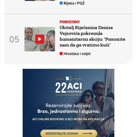
Rijeka i PGŽ
POMOZIMO!
Obitelj Riječanina Denisa
Vejzovića pokrenula
humanitarnu akciju: ‘Pomozite
nam da ga vratimo kući’
Hrvatska i svijet