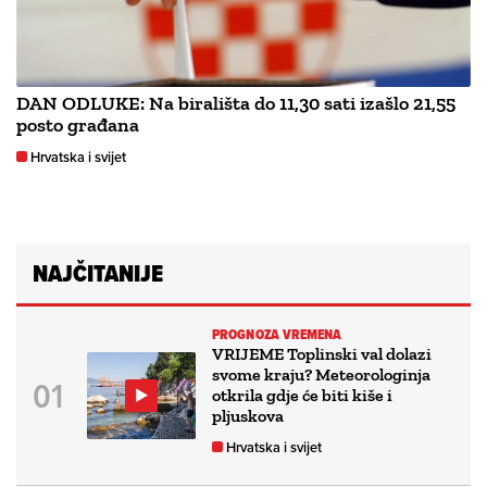
DAN ODLUKE: Na birališta do 11,30 sati izašlo 21,55
posto građana
Hrvatska i svijet
NAJČITANIJE
PROGNOZA VREMENA
VRIJEME Toplinski val dolazi
svome kraju? Meteorologinja
otkrila gdje će biti kiše i
pljuskova
Hrvatska i svijet