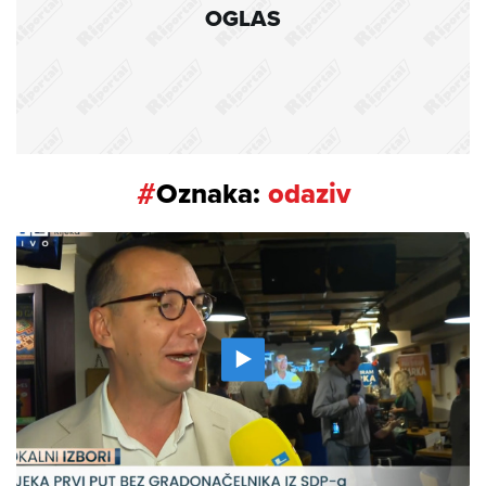
OGLAS
#
Oznaka:
odaziv