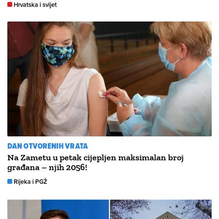
Hrvatska i svijet
DAN OTVORENIH VRATA
Na Zametu u petak cijepljen maksimalan broj
građana – njih 2056!
Rijeka i PGŽ