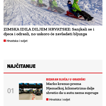
ZIMSKA IDILA DILJEM HRVATSKE: Sanjkali se i
djeca i odrasli, no uskoro će zavladati bljuzga
Hrvatska i svijet
NAJČITANIJE
BIZARAN SLUČAJ U GRADIŠKI
Marko krenuo prema
Njemačkoj, kilometrima dalje
shvatio da u autu nema supruge
Hrvatska i svijet