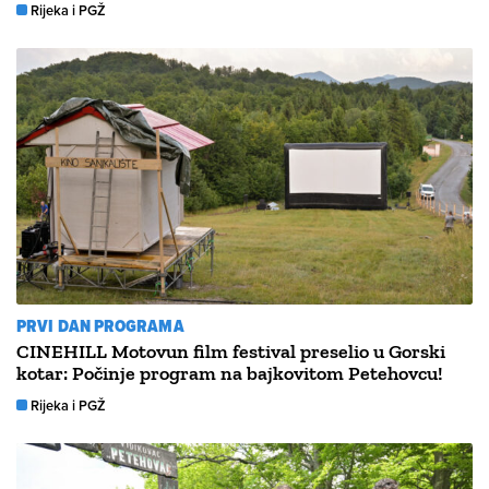
Rijeka i PGŽ
PRVI DAN PROGRAMA
CINEHILL Motovun film festival preselio u Gorski
kotar: Počinje program na bajkovitom Petehovcu!
Rijeka i PGŽ