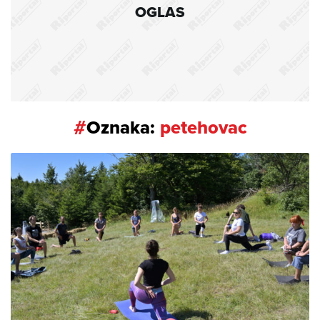
OGLAS
#
Oznaka:
petehovac