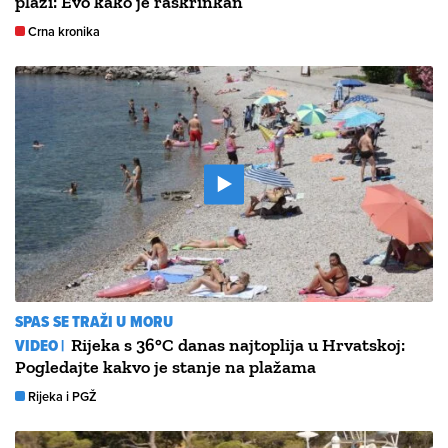
plaži: Evo kako je raskrinkan
Crna kronika
SPAS SE TRAŽI U MORU
VIDEO |
Rijeka s 36°C danas najtoplija u Hrvatskoj:
Pogledajte kakvo je stanje na plažama
Rijeka i PGŽ