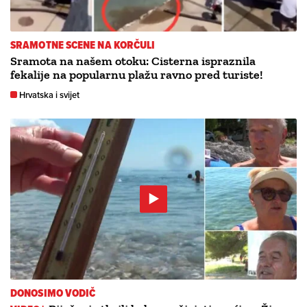
SRAMOTNE SCENE NA KORČULI
Sramota na našem otoku: Cisterna ispraznila
fekalije na popularnu plažu ravno pred turiste!
Hrvatska i svijet
DONOSIMO VODIČ