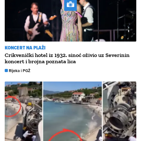
KONCERT NA PLAŽI
Crikvenički hotel iz 1932. sinoć oživio uz Severinin
koncert i brojna poznata lica
Rijeka i PGŽ