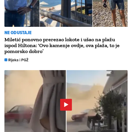
NE ODUSTAJE
Miletić ponovno prerezao lokote i ušao na plažu
ispod Hiltona: ‘Ovo kamenje ovdje, ova plaža, to je
pomorsko dobro’
Rijeka i PGŽ