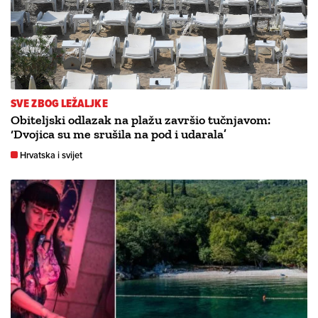
SVE ZBOG LEŽALJKE
Obiteljski odlazak na plažu završio tučnjavom:
‘Dvojica su me srušila na pod i udarala’
Hrvatska i svijet