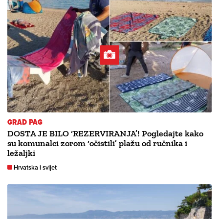
GRAD PAG
DOSTA JE BILO ‘REZERVIRANJA’! Pogledajte kako
su komunalci zorom ‘očistili’ plažu od ručnika i
ležaljki
Hrvatska i svijet