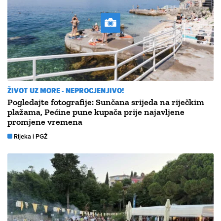
ŽIVOT UZ MORE - NEPROCJENJIVO!
Pogledajte fotografije: Sunčana srijeda na riječkim
plažama, Pećine pune kupača prije najavljene
promjene vremena
Rijeka i PGŽ