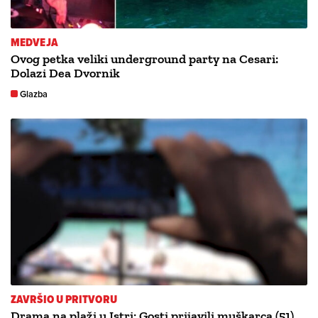
MEDVEJA
Ovog petka veliki underground party na Cesari:
Dolazi Dea Dvornik
Glazba
ZAVRŠIO U PRITVORU
Drama na plaži u Istri: Gosti prijavili muškarca (51)