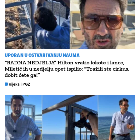
UPORAN U OSTVARIVANJU NAUMA
“RADNA NEDJELJA” Hilton vratio lokote i lance,
Miletić ih u nedjelju opet ispilio: “Tražili ste cirkus,
dobit ćete ga!”
Rijeka i PGŽ