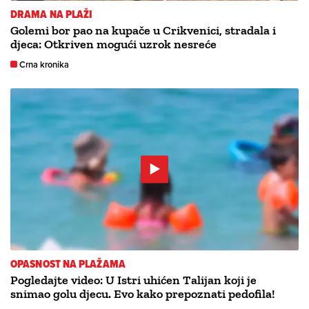
DRAMA NA PLAŽI
Golemi bor pao na kupače u Crikvenici, stradala i
djeca: Otkriven mogući uzrok nesreće
Crna kronika
OPASNOST NA PLAŽAMA
Pogledajte video: U Istri uhićen Talijan koji je
snimao golu djecu. Evo kako prepoznati pedofila!