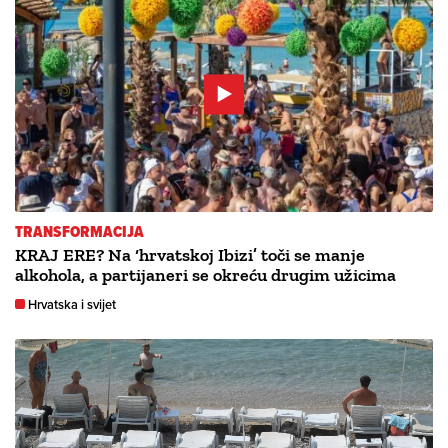
TRANSFORMACIJA
KRAJ ERE? Na ‘hrvatskoj Ibizi’ toči se manje
alkohola, a partijaneri se okreću drugim užicima
Hrvatska i svijet