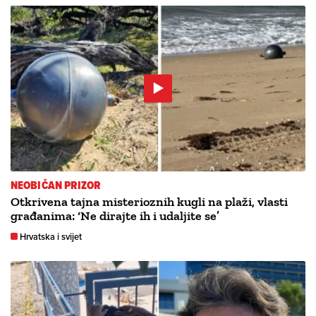
NEOBIČAN PRIZOR
Otkrivena tajna misterioznih kugli na plaži, vlasti
građanima: ‘Ne dirajte ih i udaljite se’
Hrvatska i svijet