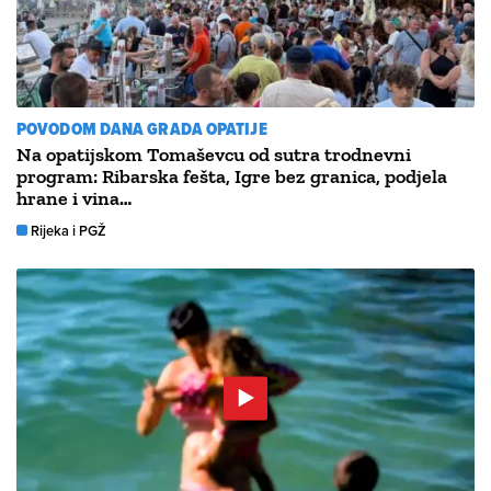
POVODOM DANA GRADA OPATIJE
Na opatijskom Tomaševcu od sutra trodnevni
program: Ribarska fešta, Igre bez granica, podjela
hrane i vina…
Rijeka i PGŽ