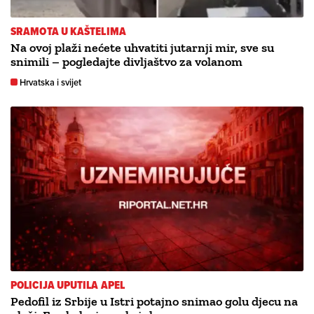
SRAMOTA U KAŠTELIMA
Na ovoj plaži nećete uhvatiti jutarnji mir, sve su
snimili – pogledajte divljaštvo za volanom
Hrvatska i svijet
POLICIJA UPUTILA APEL
Pedofil iz Srbije u Istri potajno snimao golu djecu na