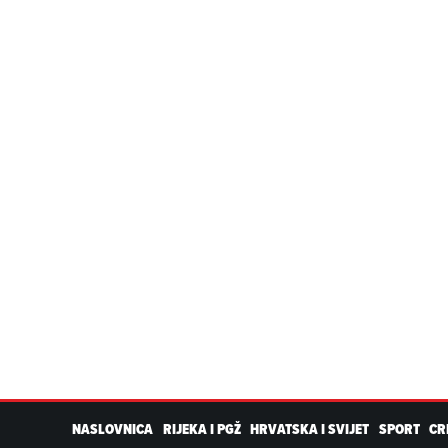
NASLOVNICA
RIJEKA I PGŽ
HRVATSKA I SVIJET
SPORT
CR