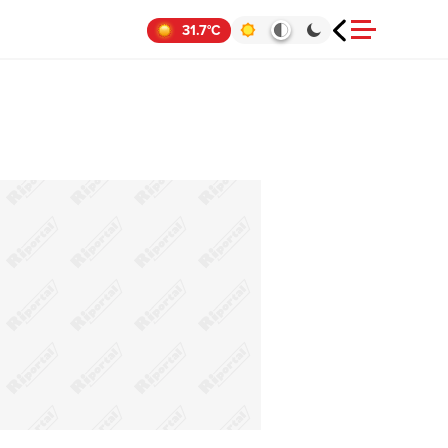
31.7°C