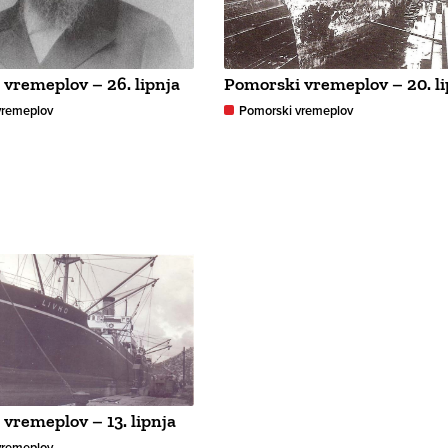
vremeplov – 26. lipnja
Pomorski vremeplov – 20. li
vremeplov
Pomorski vremeplov
vremeplov – 13. lipnja
vremeplov