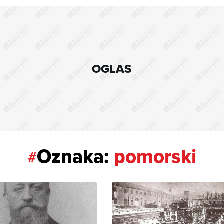
OGLAS
Oznaka:
pomorski
#