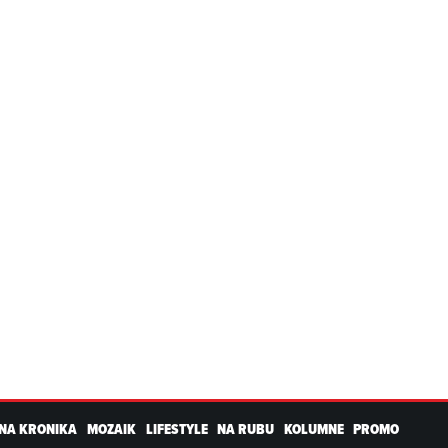
NA KRONIKA
MOZAIK
LIFESTYLE
NA RUBU
KOLUMNE
PROMO