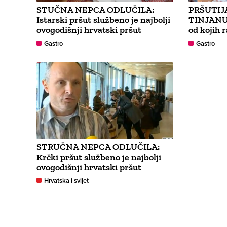
STUČNA NEPCA ODLUČILA:
PRŠUTIJ
Istarski pršut službeno je najbolji
TINJANU:
ovogodišnji hrvatski pršut
od kojih 
Gastro
Gastro
STRUČNA NEPCA ODLUČILA:
Krčki pršut službeno je najbolji
ovogodišnji hrvatski pršut
Hrvatska i svijet