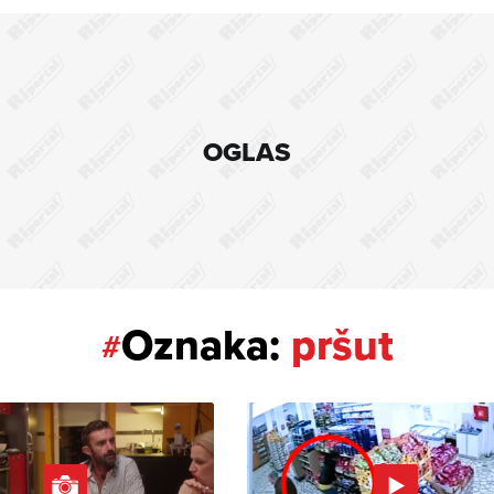
OGLAS
Oznaka:
pršut
#