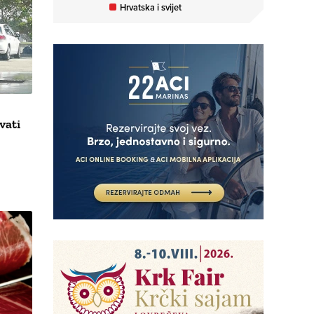
Hrvatska i svijet
vati