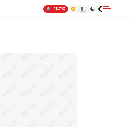
18.7°C