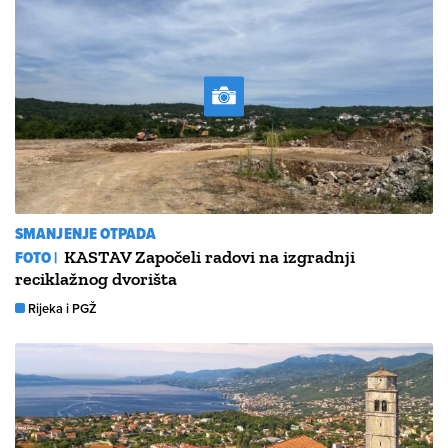
SMANJENJE OTPADA
FOTO |
KASTAV Započeli radovi na izgradnji
reciklažnog dvorišta
Rijeka i PGŽ