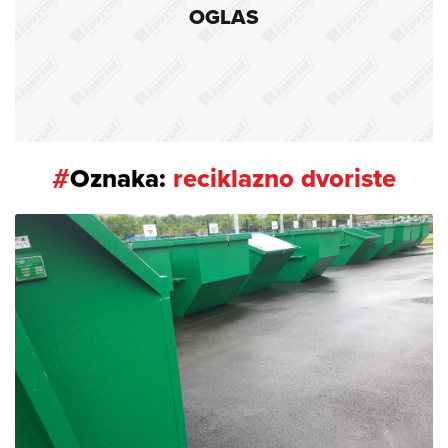
OGLAS
#
Oznaka:
reciklazno dvoriste