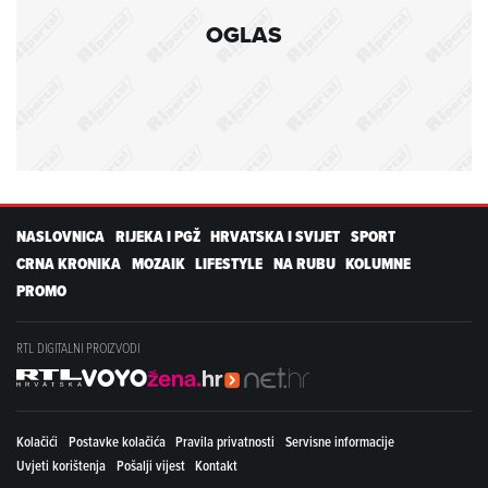
OGLAS
NASLOVNICA
RIJEKA I PGŽ
HRVATSKA I SVIJET
SPORT
CRNA KRONIKA
MOZAIK
LIFESTYLE
NA RUBU
KOLUMNE
PROMO
RTL DIGITALNI PROIZVODI
Kolačići
Postavke kolačića
Pravila privatnosti
Servisne informacije
Uvjeti korištenja
Pošalji vijest
Kontakt