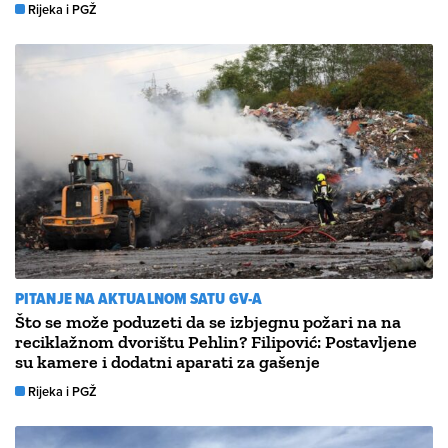
Rijeka i PGŽ
PITANJE NA AKTUALNOM SATU GV-A
Što se može poduzeti da se izbjegnu požari na na
reciklažnom dvorištu Pehlin? Filipović: Postavljene
su kamere i dodatni aparati za gašenje
Rijeka i PGŽ