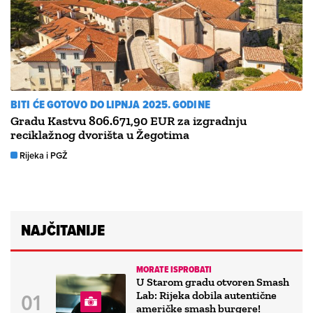
BITI ĆE GOTOVO DO LIPNJA 2025. GODINE
Gradu Kastvu 806.671,90 EUR za izgradnju
reciklažnog dvorišta u Žegotima
Rijeka i PGŽ
NAJČITANIJE
MORATE ISPROBATI
U Starom gradu otvoren Smash
Lab: Rijeka dobila autentične
američke smash burgere!