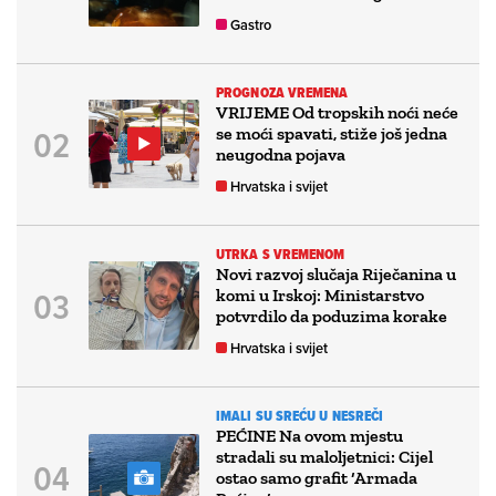
Gastro
PROGNOZA VREMENA
VRIJEME Od tropskih noći neće
se moći spavati, stiže još jedna
neugodna pojava
Hrvatska i svijet
UTRKA S VREMENOM
Novi razvoj slučaja Riječanina u
komi u Irskoj: Ministarstvo
potvrdilo da poduzima korake
Hrvatska i svijet
IMALI SU SREĆU U NESREČI
PEĆINE Na ovom mjestu
stradali su maloljetnici: Cijel
ostao samo grafit ‘Armada