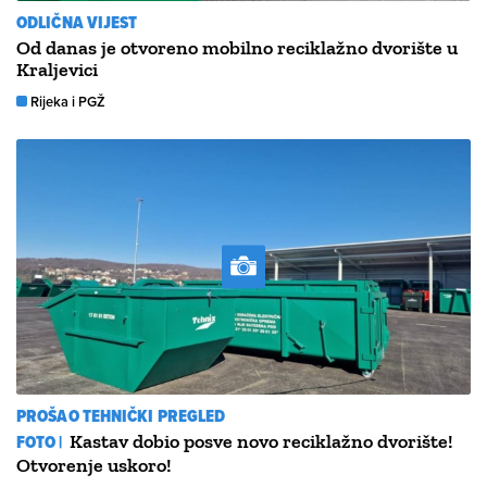
ODLIČNA VIJEST
Od danas je otvoreno mobilno reciklažno dvorište u
Kraljevici
Rijeka i PGŽ
PROŠAO TEHNIČKI PREGLED
FOTO |
Kastav dobio posve novo reciklažno dvorište!
Otvorenje uskoro!