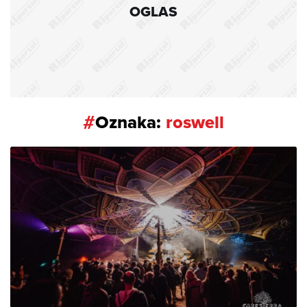
OGLAS
#
Oznaka:
roswell