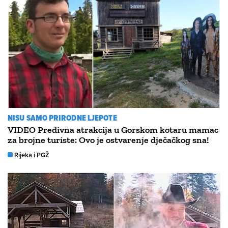
NISU SAMO PRIRODNE LJEPOTE
VIDEO Predivna atrakcija u Gorskom kotaru mamac
za brojne turiste: Ovo je ostvarenje dječačkog sna!
Rijeka i PGŽ