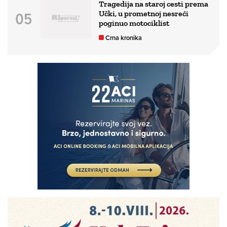
Tragedija na staroj cesti prema
Učki, u prometnoj nesreći
poginuo motociklist
Crna kronika