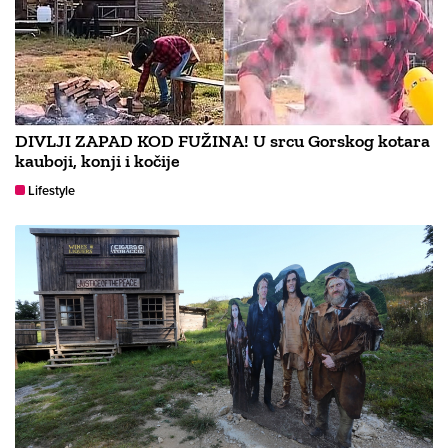
DIVLJI ZAPAD KOD FUŽINA! U srcu Gorskog kotara
kauboji, konji i kočije
Lifestyle