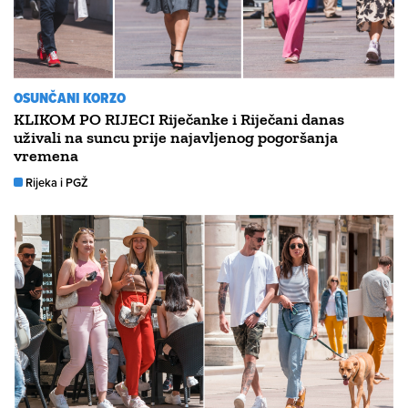
OSUNČANI KORZO
KLIKOM PO RIJECI Riječanke i Riječani danas
uživali na suncu prije najavljenog pogoršanja
vremena
Rijeka i PGŽ