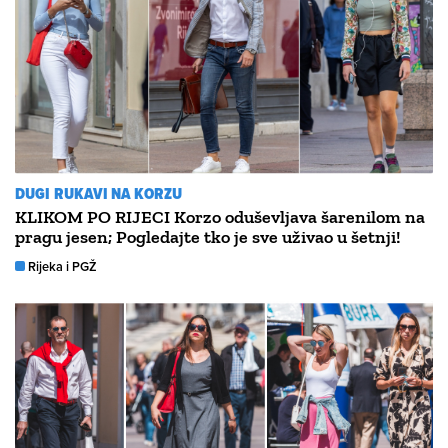
DUGI RUKAVI NA KORZU
KLIKOM PO RIJECI Korzo oduševljava šarenilom na
pragu jesen; Pogledajte tko je sve uživao u šetnji!
Rijeka i PGŽ