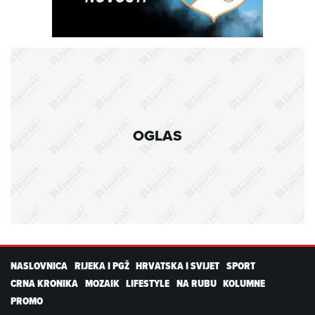
OGLAS
NASLOVNICA
RIJEKA I PGŽ
HRVATSKA I SVIJET
SPORT
CRNA KRONIKA
MOZAIK
LIFESTYLE
NA RUBU
KOLUMNE
PROMO