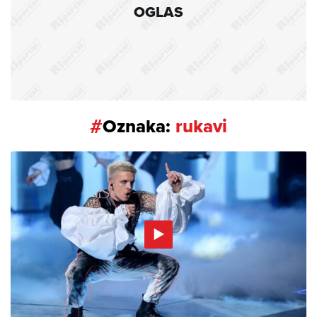
OGLAS
#
Oznaka:
rukavi