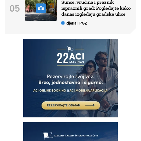
Sunce, vrućina i praznik
ispraznili grad: Pogledajte kako
danas izgledaju gradske ulice
Rijeka i PGŽ