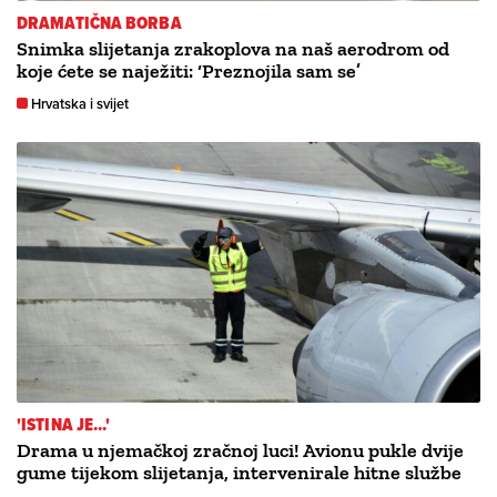
DRAMATIČNA BORBA
Snimka slijetanja zrakoplova na naš aerodrom od
koje ćete se naježiti: ‘Preznojila sam se’
Hrvatska i svijet
'ISTINA JE...'
Drama u njemačkoj zračnoj luci! Avionu pukle dvije
gume tijekom slijetanja, intervenirale hitne službe