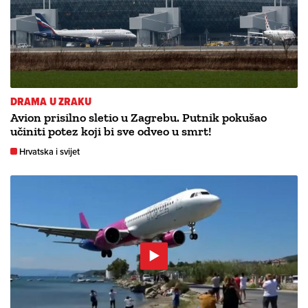
DRAMA U ZRAKU
Avion prisilno sletio u Zagrebu. Putnik pokušao
učiniti potez koji bi sve odveo u smrt!
Hrvatska i svijet