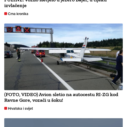
izvlačenje
Crna kronika
(FOTO, VIDEO) Avion sletio na autocestu RI-ZG kod
Ravne Gore, vozači u šoku!
Hrvatska i svijet