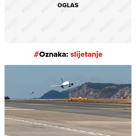
OGLAS
#
Oznaka:
slijetanje