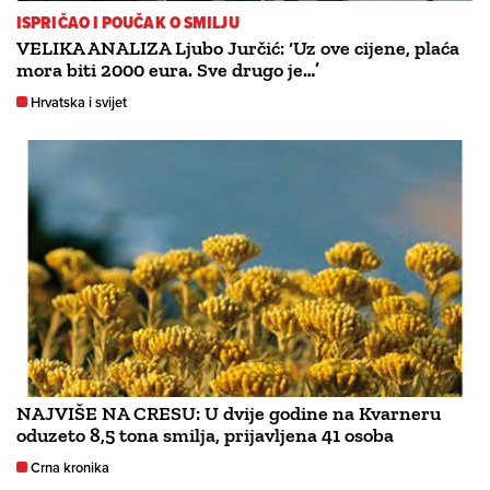
ISPRIČAO I POUČAK O SMILJU
VELIKA ANALIZA Ljubo Jurčić: ‘Uz ove cijene, plaća
mora biti 2000 eura. Sve drugo je…’
Hrvatska i svijet
NAJVIŠE NA CRESU: U dvije godine na Kvarneru
oduzeto 8,5 tona smilja, prijavljena 41 osoba
Crna kronika