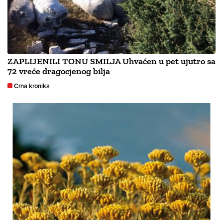
ZAPLIJENILI TONU SMILJA Uhvaćen u pet ujutro sa
72 vreće dragocjenog bilja
Crna kronika