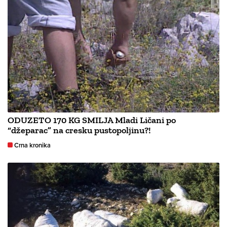
ODUZETO 170 KG SMILJA Mladi Ličani po
“džeparac” na cresku pustopoljinu?!
Crna kronika