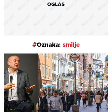
OGLAS
#
Oznaka:
smilje