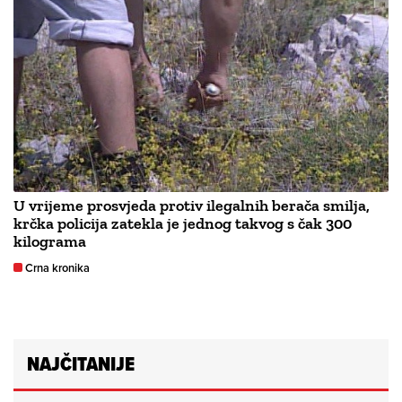
U vrijeme prosvjeda protiv ilegalnih berača smilja,
krčka policija zatekla je jednog takvog s čak 300
kilograma
Crna kronika
NAJČITANIJE