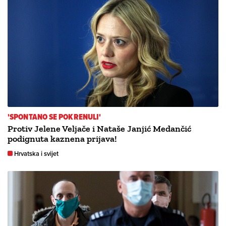
'SPONTANO SE POKRENULI'
Protiv Jelene Veljače i Nataše Janjić Medančić
podignuta kaznena prijava!
Hrvatska i svijet