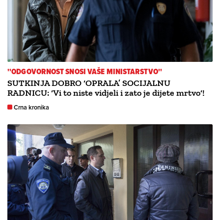
''ODGOVORNOST SNOSI VAŠE MINISTARSTVO''
SUTKINJA DOBRO ‘OPRALA’ SOCIJALNU
RADNICU: ‘Vi to niste vidjeli i zato je dijete mrtvo‘!
Crna kronika