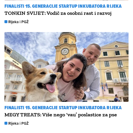
FINALISTI 15. GENERACIJE STARTUP INKUBATORA RIJEKA
TONKIN SVIJET: Vodič za osobni rast i razvoj
Rijeka i PGŽ
FINALISTI 15. GENERACIJE STARTUP INKUBATORA RIJEKA
MEGY TREATS: Više nego ‘vau’ poslastice za pse
Rijeka i PGŽ