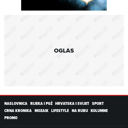
OGLAS
NASLOVNICA
RIJEKA I PGŽ
HRVATSKA I SVIJET
SPORT
CRNA KRONIKA
MOZAIK
LIFESTYLE
NA RUBU
KOLUMNE
PROMO