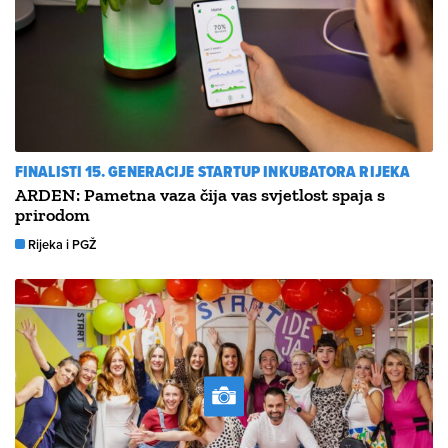
FINALISTI 15. GENERACIJE STARTUP INKUBATORA RIJEKA
ARDEN: Pametna vaza čija vas svjetlost spaja s
prirodom
Rijeka i PGŽ