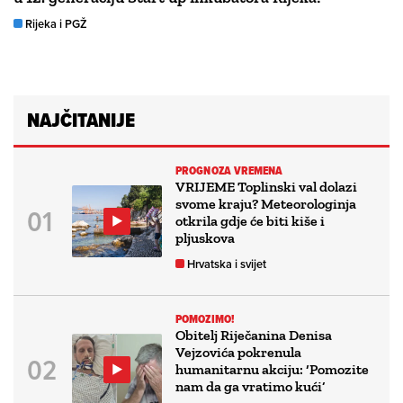
Rijeka i PGŽ
NAJČITANIJE
PROGNOZA VREMENA
VRIJEME Toplinski val dolazi
svome kraju? Meteorologinja
otkrila gdje će biti kiše i
pljuskova
Hrvatska i svijet
POMOZIMO!
Obitelj Riječanina Denisa
Vejzovića pokrenula
humanitarnu akciju: ‘Pomozite
nam da ga vratimo kući’