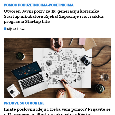
POMOĆ PODUZETNICIMA-POČETNICIMA
Otvoren Javni poziv za 15. generaciju korisnika
Startup inkubatora Rijeka! Započinje i novi ciklus
programa Startup Lite
Rijeka i PGŽ
PRIJAVE SU OTVORENE
Imate poslovnu ideju i treba vam pomoć? Prijavite se
u 12. generaciju Start up inkubatora Rijeka!