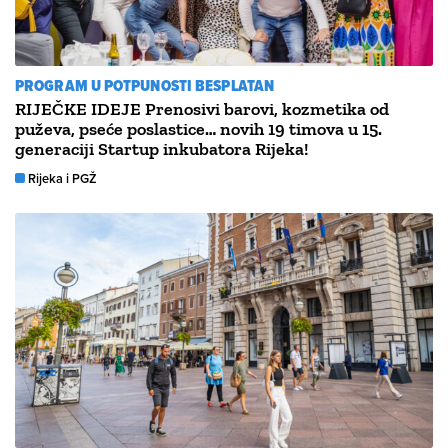
PROGRAM U POTPUNOSTI BESPLATAN
RIJEČKE IDEJE Prenosivi barovi, kozmetika od
puževa, pseće poslastice… novih 19 timova u 15.
generaciji Startup inkubatora Rijeka!
Rijeka i PGŽ