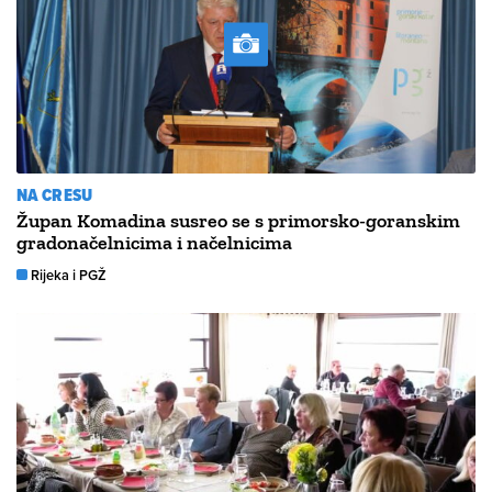
NA CRESU
Župan Komadina susreo se s primorsko-goranskim
gradonačelnicima i načelnicima
Rijeka i PGŽ