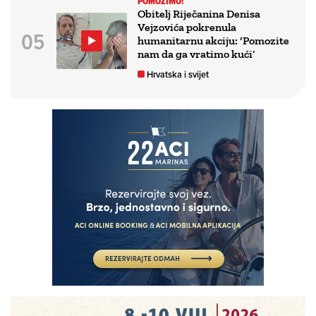
POMOZIMO!
Obitelj Riječanina Denisa
Vejzovića pokrenula
humanitarnu akciju: ‘Pomozite
nam da ga vratimo kući’
Hrvatska i svijet