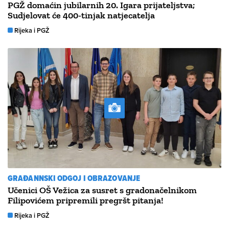
PGŽ domaćin jubilarnih 20. Igara prijateljstva;
Sudjelovat će 400-tinjak natjecatelja
Rijeka i PGŽ
GRAĐANNSKI ODGOJ I OBRAZOVANJE
Učenici OŠ Vežica za susret s gradonačelnikom
Filipovićem pripremili pregršt pitanja!
Rijeka i PGŽ