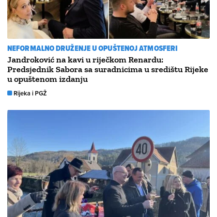
NEFORMALNO DRUŽENJE U OPUŠTENOJ ATMOSFERI
Jandroković na kavi u riječkom Renardu:
Predsjednik Sabora sa suradnicima u središtu Rijeke
u opuštenom izdanju
Rijeka i PGŽ