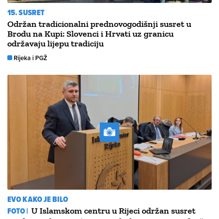
15. SUSRET
Održan tradicionalni prednovogodišnji susret u
Brodu na Kupi: Slovenci i Hrvati uz granicu
održavaju lijepu tradiciju
Rijeka i PGŽ
EVO KAKO JE BILO
FOTO |
U Islamskom centru u Rijeci održan susret