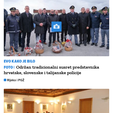
EVO KAKO JE BILO
FOTO |
Održan tradicionalni susret predstavnika
hrvatske, slovenske i talijanske policije
Rijeka i PGŽ