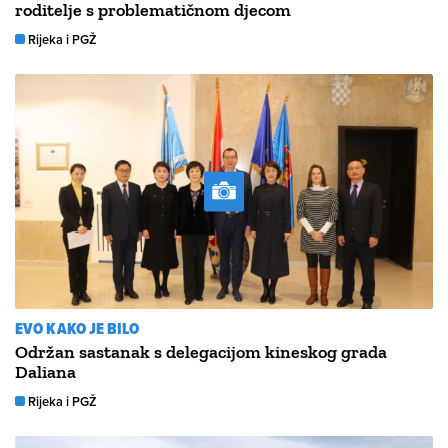
roditelje s problematičnom djecom
Rijeka i PGŽ
EVO KAKO JE BILO
Održan sastanak s delegacijom kineskog grada
Daliana
Rijeka i PGŽ