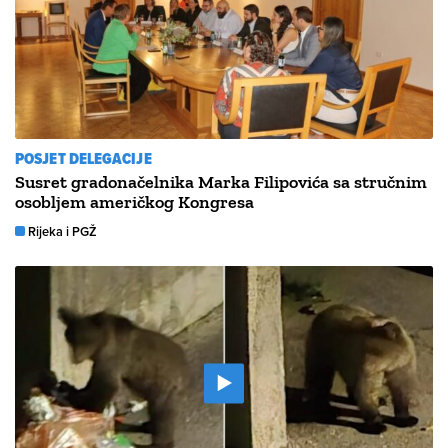
POSJET DELEGACIJE
Susret gradonačelnika Marka Filipovića sa stručnim
osobljem američkog Kongresa
Rijeka i PGŽ