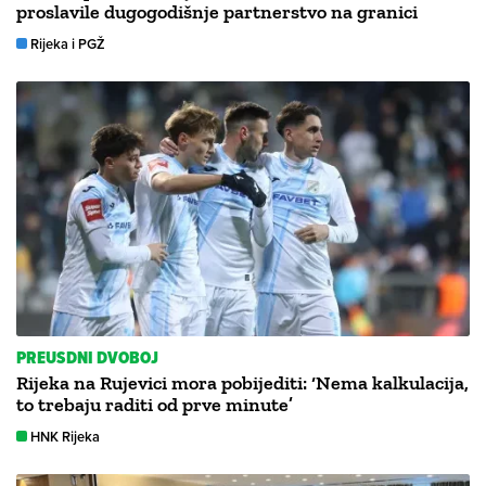
proslavile dugogodišnje partnerstvo na granici
Rijeka i PGŽ
PREUSDNI DVOBOJ
Rijeka na Rujevici mora pobijediti: ‘Nema kalkulacija,
to trebaju raditi od prve minute’
HNK Rijeka