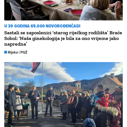
U 39 GODINA 65.000 NOVOROĐENČADI
Sastali se zaposlenici ‘starog riječkog rodilišta’ Braće
Sobol: ‘Naša ginekologija je bila za ono vrijeme jako
napredna’
Rijeka i PGŽ