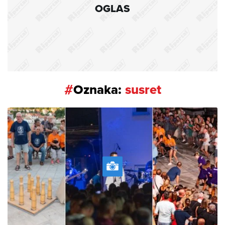
OGLAS
#
Oznaka:
susret