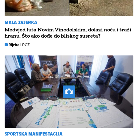
MALA ZVJERKA
Medvjed luta Novim Vinodolskim, dolazi noću i traži
hranu. Što ako dođe do bliskog susreta?
Rijeka i PGŽ
SPORTSKA MANIFESTACIJA