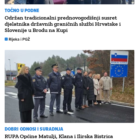
TOČNO U PODNE
Održan tradicionalni prednovogodišnji susret
djelatnika državnih graničnih službi Hrvatske i
Slovenije u Brodu na Kupi
Rijeka i PGŽ
DOBRI ODNOSI I SURADNJA
RUPA Općine Matulji, Klana i Ilirska Bistrica