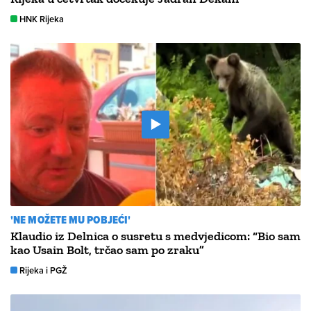
HNK Rijeka
'NE MOŽETE MU POBJEĆI'
Klaudio iz Delnica o susretu s medvjedicom: “Bio sam
kao Usain Bolt, trčao sam po zraku”
Rijeka i PGŽ