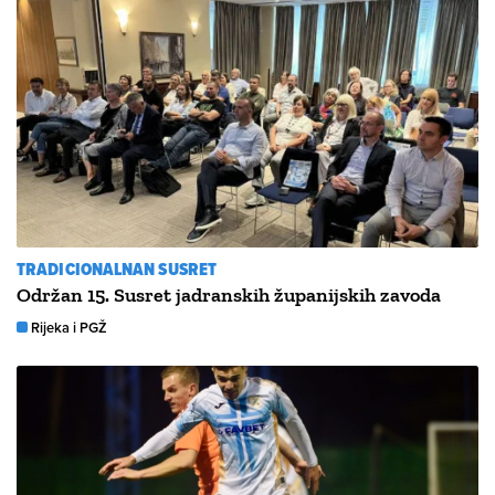
TRADICIONALNAN SUSRET
Održan 15. Susret jadranskih županijskih zavoda
Rijeka i PGŽ