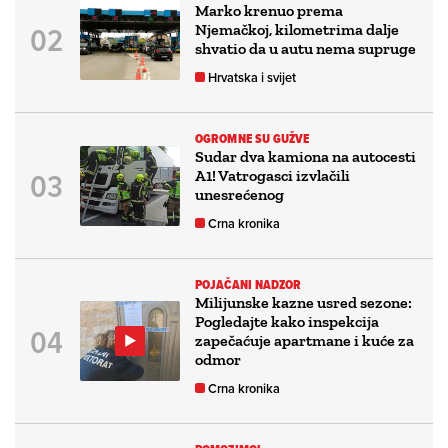
Marko krenuo prema
Njemačkoj, kilometrima dalje
shvatio da u autu nema supruge
Hrvatska i svijet
OGROMNE SU GUŽVE
Sudar dva kamiona na autocesti
A1! Vatrogasci izvlačili
unesrećenog
Crna kronika
POJAČANI NADZOR
Milijunske kazne usred sezone:
Pogledajte kako inspekcija
zapečaćuje apartmane i kuće za
odmor
Crna kronika