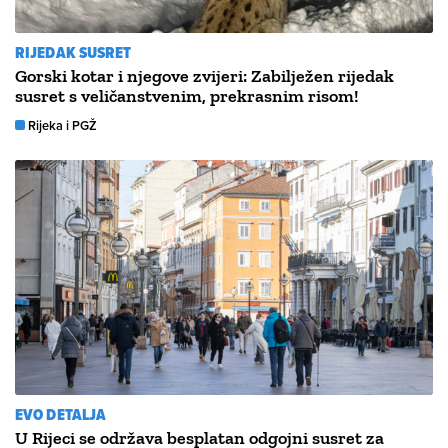
RIJEDAK SUSRET
Gorski kotar i njegove zvijeri: Zabilježen rijedak
susret s veličanstvenim, prekrasnim risom!
Rijeka i PGŽ
EVO DETALJA
U Rijeci se održava besplatan odgojni susret za