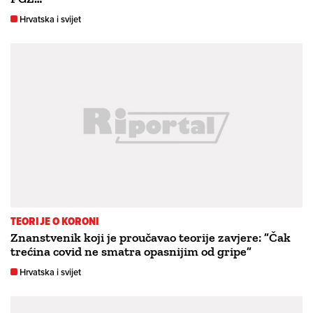
Hrvatska i svijet
TEORIJE O KORONI
Znanstvenik koji je proučavao teorije zavjere: ”Čak
trećina covid ne smatra opasnijim od gripe”
Hrvatska i svijet