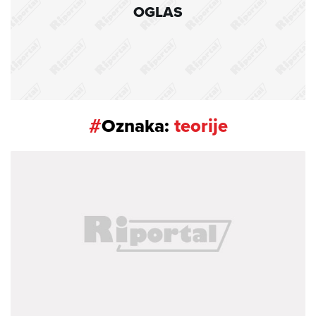
OGLAS
#
Oznaka:
teorije