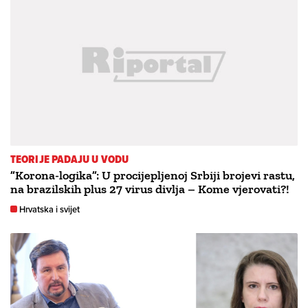
TEORIJE PADAJU U VODU
”Korona-logika”: U procijepljenoj Srbiji brojevi rastu,
na brazilskih plus 27 virus divlja – Kome vjerovati?!
Hrvatska i svijet