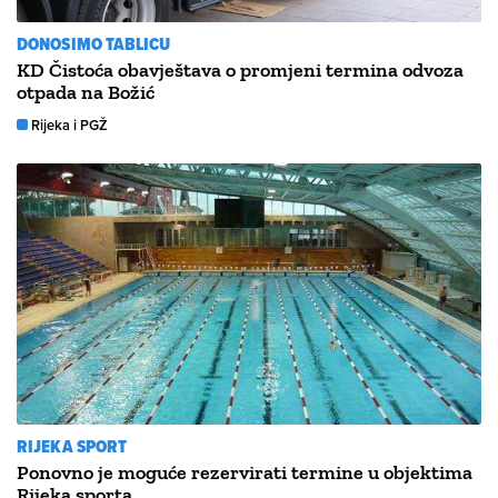
DONOSIMO TABLICU
KD Čistoća obavještava o promjeni termina odvoza
otpada na Božić
Rijeka i PGŽ
RIJEKA SPORT
Ponovno je moguće rezervirati termine u objektima
Rijeka sporta