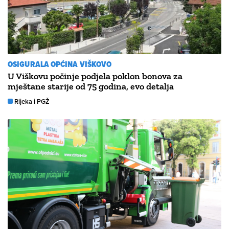
OSIGURALA OPĆINA VIŠKOVO
U Viškovu počinje podjela poklon bonova za
mještane starije od 75 godina, evo detalja
Rijeka i PGŽ