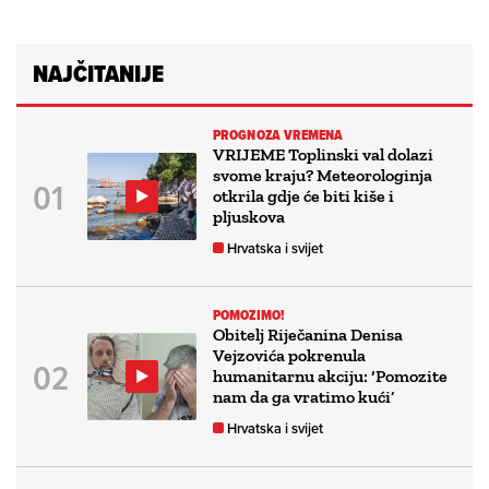
NAJČITANIJE
PROGNOZA VREMENA
VRIJEME Toplinski val dolazi
svome kraju? Meteorologinja
otkrila gdje će biti kiše i
pljuskova
Hrvatska i svijet
POMOZIMO!
Obitelj Riječanina Denisa
Vejzovića pokrenula
humanitarnu akciju: ‘Pomozite
nam da ga vratimo kući’
Hrvatska i svijet