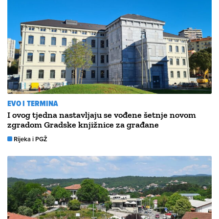
EVO I TERMINA
I ovog tjedna nastavljaju se vođene šetnje novom
zgradom Gradske knjižnice za građane
Rijeka i PGŽ