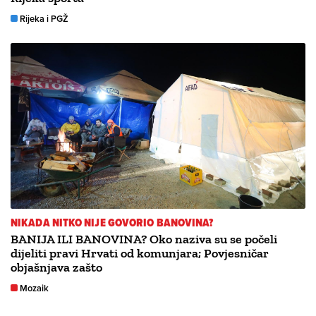
Rijeka i PGŽ
NIKADA NITKO NIJE GOVORIO BANOVINA?
BANIJA ILI BANOVINA? Oko naziva su se počeli
dijeliti pravi Hrvati od komunjara; Povjesničar
objašnjava zašto
Mozaik