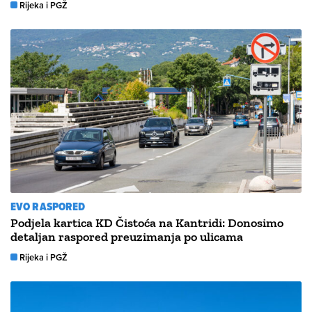
Rijeka i PGŽ
EVO RASPORED
Podjela kartica KD Čistoća na Kantridi: Donosimo
detaljan raspored preuzimanja po ulicama
Rijeka i PGŽ