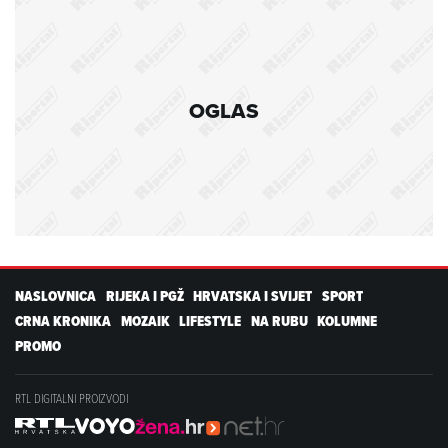
OGLAS
NASLOVNICA
RIJEKA I PGŽ
HRVATSKA I SVIJET
SPORT
CRNA KRONIKA
MOZAIK
LIFESTYLE
NA RUBU
KOLUMNE
PROMO
RTL DIGITALNI PROIZVODI