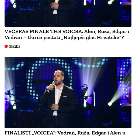
VEČERAS FINALE THE VOICEA: Alen, Ruža, Edgar i
Vedran – tko će postati „Najljepši glas Hrvatske“?
Glazba
FINALISTI „VOICEA“: Vedran, Ruža, Edgar i Alen u