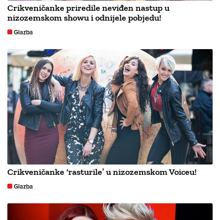
Crikveničanke priredile neviđen nastup u
nizozemskom showu i odnijele pobjedu!
Glazba
Crikveničanke ‘rasturile’ u nizozemskom Voiceu!
Glazba