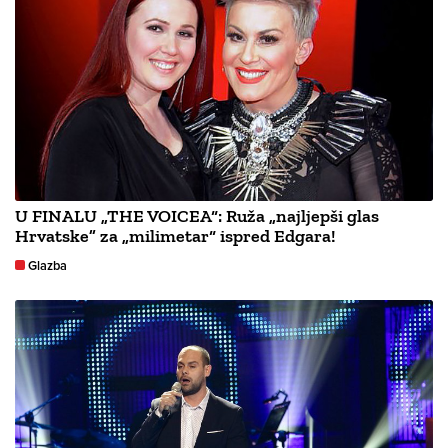
U FINALU „THE VOICEA“: Ruža „najljepši glas
Hrvatske” za „milimetar“ ispred Edgara!
Glazba