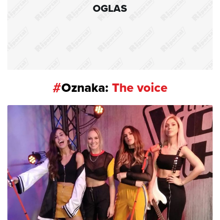
OGLAS
#
Oznaka:
The voice