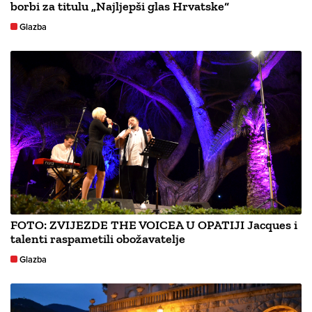
borbi za titulu „Najljepši glas Hrvatske“
Glazba
FOTO: ZVIJEZDE THE VOICEA U OPATIJI Jacques i
talenti raspametili obožavatelje
Glazba