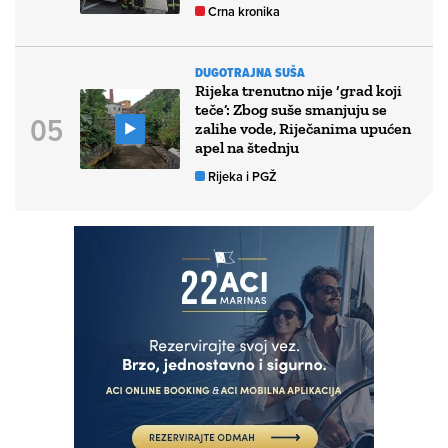
Crna kronika
DUGOTRAJNA SUŠA
Rijeka trenutno nije ‘grad koji
teče’: Zbog suše smanjuju se
zalihe vode, Riječanima upućen
apel na štednju
Rijeka i PGŽ