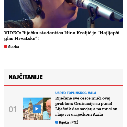
VIDEO: Riječka studentica Nina Kraljić je “Najljepši
glas Hrvatske”!
Glazba
NAJČITANIJE
USRED TOPLINSKOG VALA
Riječane sve češće muči ovaj
problem: Ordinacije su pune!
Liječnik dao savjet, a na muci su
i lajavci u riječkom Azilu
Rijeka i PGŽ