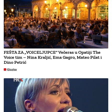
FEŠTA ZA „VOICELJUPCE“ Večeras u Opatiji The
Voice tim – Nina Kraljić, Ema Gagro, Mateo Pilat i
Dino Petrić
Glazba