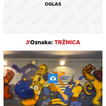
OGLAS
#
Oznaka:
TRŽNICA