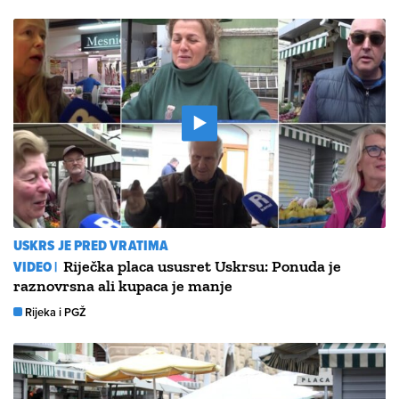
USKRS JE PRED VRATIMA
VIDEO |
Riječka placa ususret Uskrsu: Ponuda je
raznovrsna ali kupaca je manje
Rijeka i PGŽ