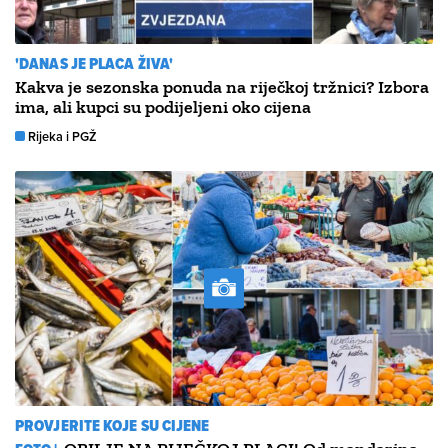
'DANAS JE PLACA ŽIVA'
Kakva je sezonska ponuda na riječkoj tržnici? Izbora
ima, ali kupci su podijeljeni oko cijena
Rijeka i PGŽ
PROVJERITE KOJE SU CIJENE