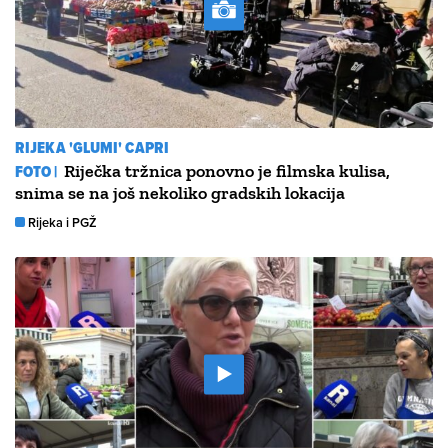
RIJEKA 'GLUMI' CAPRI
FOTO |
Riječka tržnica ponovno je filmska kulisa,
snima se na još nekoliko gradskih lokacija
Rijeka i PGŽ