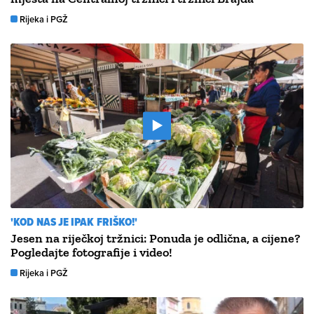
Rijeka i PGŽ
'KOD NAS JE IPAK FRIŠKO!'
Jesen na riječkoj tržnici: Ponuda je odlična, a cijene?
Pogledajte fotografije i video!
Rijeka i PGŽ