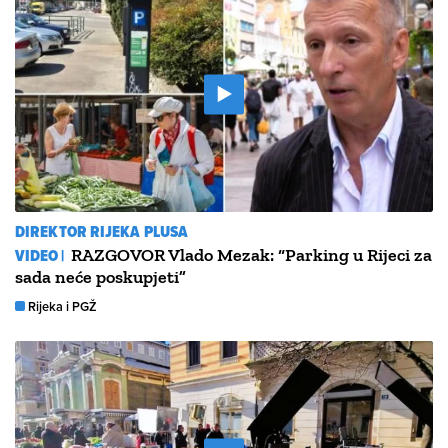
DIREKTOR RIJEKA PLUSA
VIDEO |
RAZGOVOR Vlado Mezak: “Parking u Rijeci za
sada neće poskupjeti”
Rijeka i PGŽ