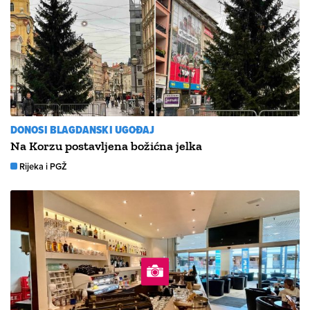
DONOSI BLAGDANSKI UGOĐAJ
Na Korzu postavljena božićna jelka
Rijeka i PGŽ