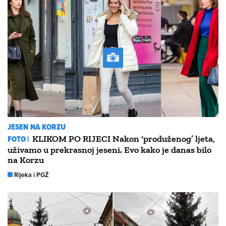
JESEN NA KORZU
FOTO |
KLIKOM PO RIJECI Nakon ‘produženog’ ljeta,
uživamo u prekrasnoj jeseni. Evo kako je danas bilo
na Korzu
Rijeka i PGŽ