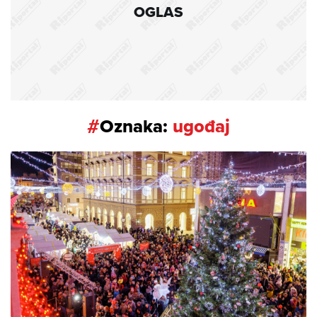
OGLAS
#
Oznaka:
ugođaj