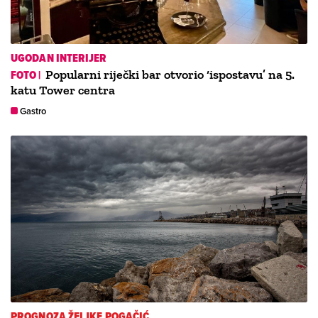
UGODAN INTERIJER
FOTO |
Popularni riječki bar otvorio ‘ispostavu’ na 5.
katu Tower centra
Gastro
PROGNOZA ŽELJKE POGAČIĆ