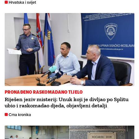
Hrvatska i svijet
PRONAĐENO RASKOMADANO TIJELO
Riješen jeziv misterij: Unuk koji je divljao po Splitu
ubio i raskomadao djeda, objavljeni detalji
Crna kronika