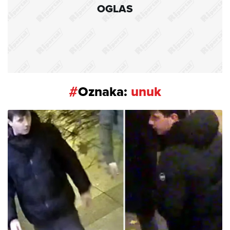
OGLAS
#
Oznaka:
unuk