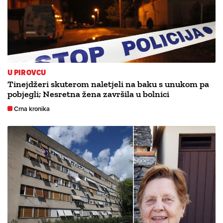
U PIROVCU
Tinejdžeri skuterom naletjeli na baku s unukom pa
pobjegli; Nesretna žena završila u bolnici
Crna kronika