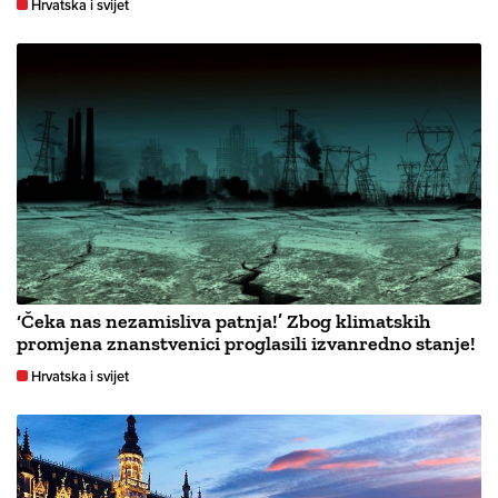
Hrvatska i svijet
‘Čeka nas nezamisliva patnja!’ Zbog klimatskih
promjena znanstvenici proglasili izvanredno stanje!
Hrvatska i svijet