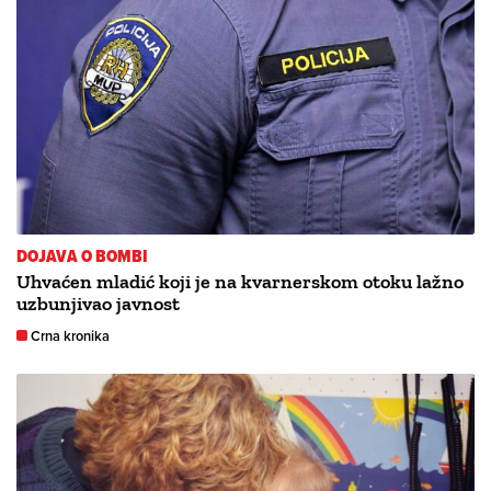
DOJAVA O BOMBI
Uhvaćen mladić koji je na kvarnerskom otoku lažno
uzbunjivao javnost
Crna kronika