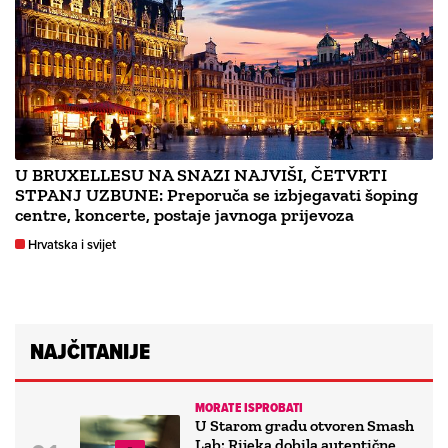
U BRUXELLESU NA SNAZI NAJVIŠI, ČETVRTI
STPANJ UZBUNE: Preporuča se izbjegavati šoping
centre, koncerte, postaje javnoga prijevoza
Hrvatska i svijet
NAJČITANIJE
MORATE ISPROBATI
U Starom gradu otvoren Smash
Lab: Rijeka dobila autentične