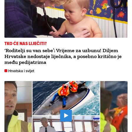
TKO ĆE NAS LIJEČITI?
‘Roditelji su van sebe’: Vrijeme za uzbunu! Diljem
Hrvatske nedostaje liječnika, a posebno kritično je
među pedijatrima
Hrvatska i svijet