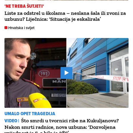
'NE TREBA ŠUTJETI'
Liste za odstrel u školama – neslana šala ili zvoni za
uzbunu? Liječnica: ‘Situacija je eskalirala’
Hrvatska i svijet
UMALO OPET TRAGEDIJA
VIDEO |
Što smrdi u tvornici ribe na Kukuljanovu?
Nakon smrti radnice, nova uzbuna: ‘Dozvoljena