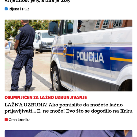
vrijednost je 5, a bila je 285’
Rijeka i PGŽ
OSUMNJIĆEN ZA LAŽNO UZBUNJIVANJE
LAŽNA UZBUNA! Ako pomislite da možete lažno
prijavljivati… E, ne može! Evo što se dogodilo na Krku
Crna kronika