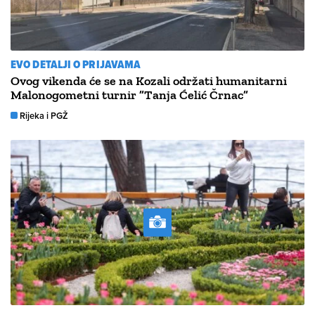
EVO DETALJI O PRIJAVAMA
Ovog vikenda će se na Kozali održati humanitarni
Malonogometni turnir ”Tanja Ćelić Črnac”
Rijeka i PGŽ