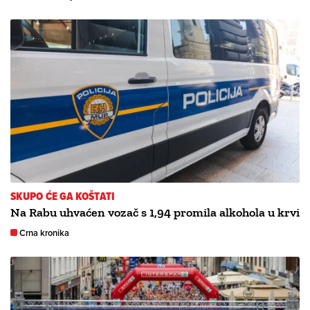
SKUPO ĆE GA KOŠTATI
Na Rabu uhvaćen vozač s 1,94 promila alkohola u krvi
Crna kronika