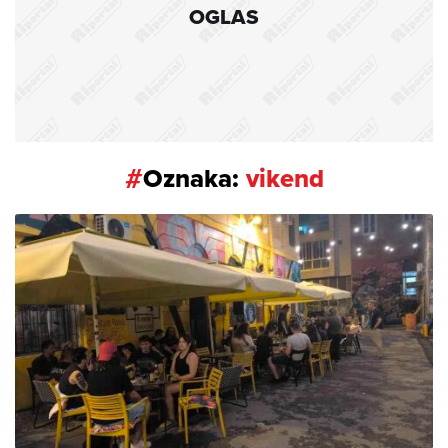
OGLAS
#
Oznaka:
vikend