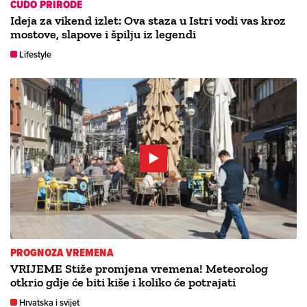
ČUDO PRIRODE
Ideja za vikend izlet: Ova staza u Istri vodi vas kroz
mostove, slapove i špilju iz legendi
Lifestyle
PROGNOZA VREMENA
VRIJEME Stiže promjena vremena! Meteorolog
otkrio gdje će biti kiše i koliko će potrajati
Hrvatska i svijet