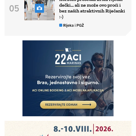
dečki… ali ne može ovo proći i
bez naših atraktivnih Riječanki
:-)
Rijeka i PGŽ