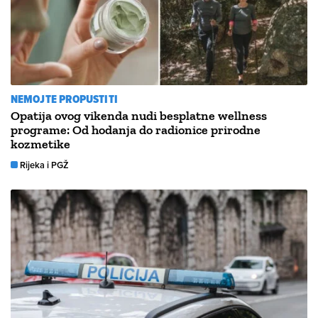
NEMOJTE PROPUSTITI
Opatija ovog vikenda nudi besplatne wellness
programe: Od hodanja do radionice prirodne
kozmetike
Rijeka i PGŽ