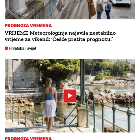
PROGNOZA VREMENA
VRIJEME Meteorologinja najavila nestabilno
vrijeme za vikend: ‘Češće pratite prognozu!’
Hrvatska i svijet
PROGNOZA VREMENA