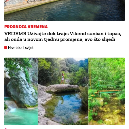
PROGNOZA VREMENA
VRIJEME Uživajte dok traje: Vikend sunčan i topao,
ali onda u novom tjednu promjena, evo što slijedi
Hrvatska i svijet