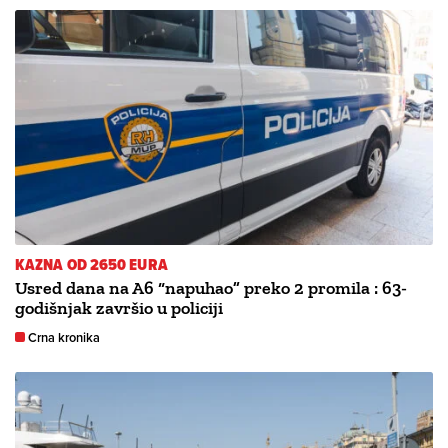
KAZNA OD 2650 EURA
Usred dana na A6 “napuhao” preko 2 promila : 63-
godišnjak završio u policiji
Crna kronika