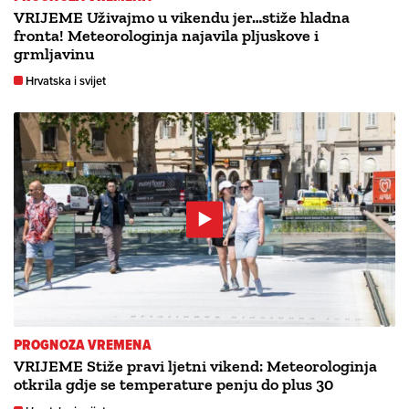
VRIJEME Uživajmo u vikendu jer…stiže hladna
fronta! Meteorologinja najavila pljuskove i
grmljavinu
Hrvatska i svijet
PROGNOZA VREMENA
VRIJEME Stiže pravi ljetni vikend: Meteorologinja
otkrila gdje se temperature penju do plus 30