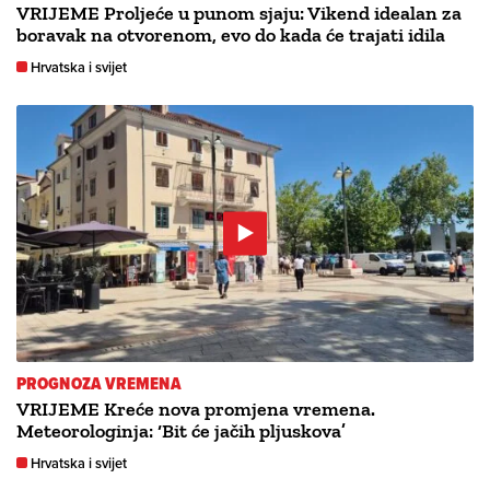
VRIJEME Proljeće u punom sjaju: Vikend idealan za
boravak na otvorenom, evo do kada će trajati idila
Hrvatska i svijet
PROGNOZA VREMENA
VRIJEME Kreće nova promjena vremena.
Meteorologinja: ‘Bit će jačih pljuskova’
Hrvatska i svijet