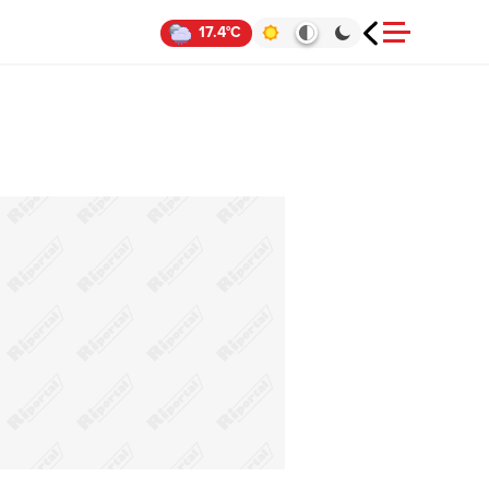
17.4°C