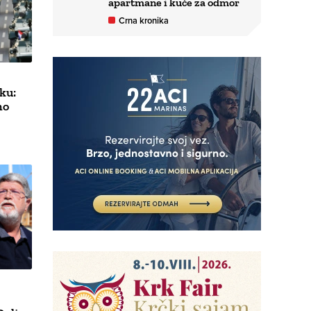
apartmane i kuće za odmor
Crna kronika
ku:
no