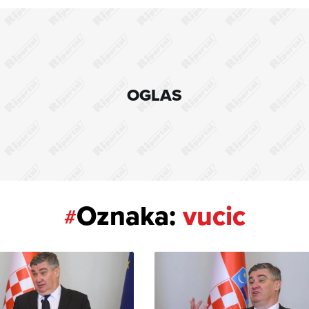
OGLAS
Oznaka:
vucic
#