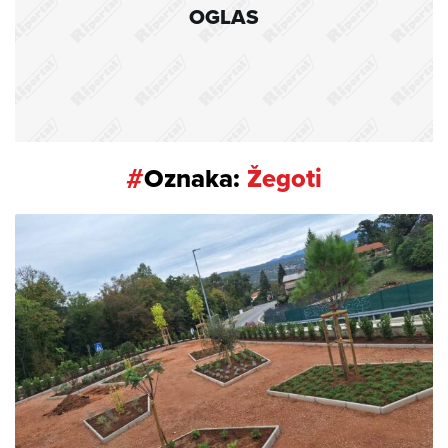
OGLAS
#
Oznaka:
Žegoti