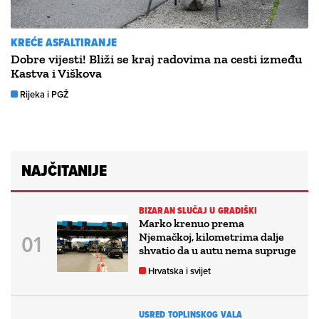
KREĆE ASFALTIRANJE
Dobre vijesti! Bliži se kraj radovima na cesti između
Kastva i Viškova
Rijeka i PGŽ
NAJČITANIJE
BIZARAN SLUČAJ U GRADIŠKI
Marko krenuo prema
Njemačkoj, kilometrima dalje
shvatio da u autu nema supruge
Hrvatska i svijet
USRED TOPLINSKOG VALA