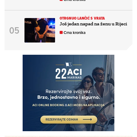
OTRGNUO LANČIĆ S VRATA
Još jedan napad na ženu u Rijeci
Crna kronika