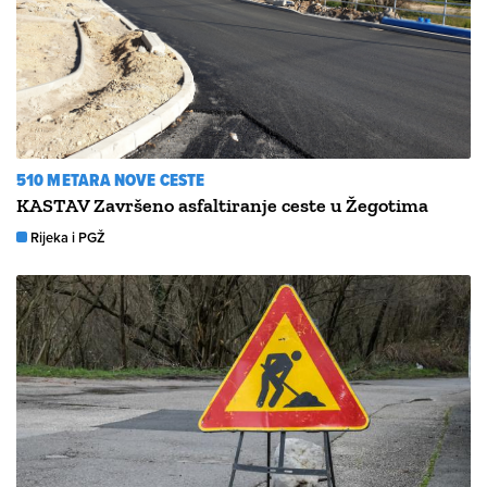
510 METARA NOVE CESTE
KASTAV Završeno asfaltiranje ceste u Žegotima
Rijeka i PGŽ