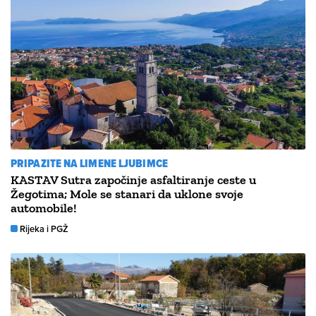
PRIPAZITE NA LIMENE LJUBIMCE
KASTAV Sutra započinje asfaltiranje ceste u
Žegotima; Mole se stanari da uklone svoje
automobile!
Rijeka i PGŽ