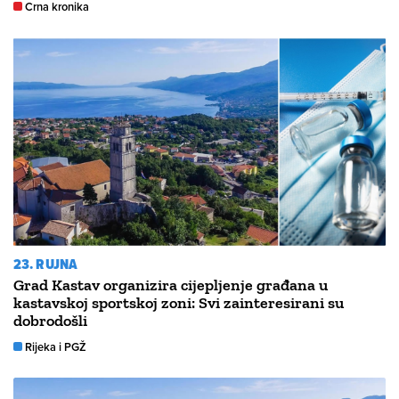
Crna kronika
23. RUJNA
Grad Kastav organizira cijepljenje građana u
kastavskoj sportskoj zoni: Svi zainteresirani su
dobrodošli
Rijeka i PGŽ