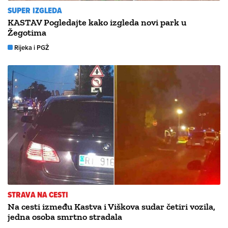
SUPER IZGLEDA
KASTAV Pogledajte kako izgleda novi park u
Žegotima
Rijeka i PGŽ
STRAVA NA CESTI
Na cesti između Kastva i Viškova sudar četiri vozila,
jedna osoba smrtno stradala