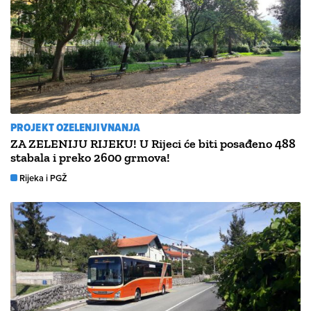
PROJEKT OZELENJIVNANJA
ZA ZELENIJU RIJEKU! U Rijeci će biti posađeno 488
stabala i preko 2600 grmova!
Rijeka i PGŽ