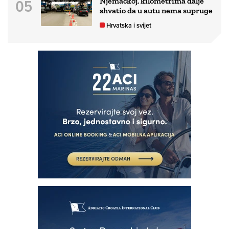
Njemačkoj, kilometrima dalje
shvatio da u autu nema supruge
Hrvatska i svijet