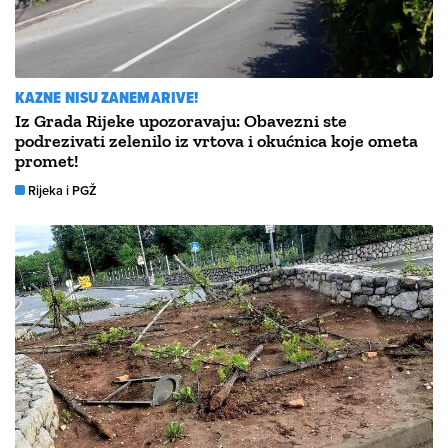
KAZNE NISU ZANEMARIVE!
Iz Grada Rijeke upozoravaju: Obavezni ste
podrezivati zelenilo iz vrtova i okućnica koje ometa
promet!
Rijeka i PGŽ