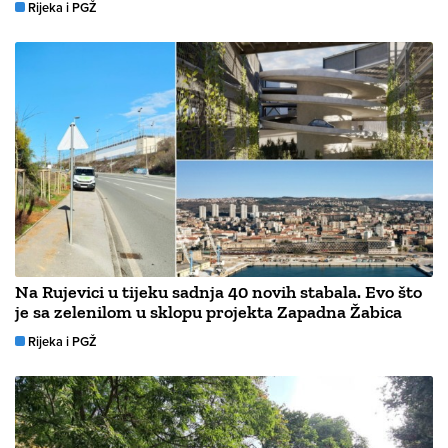
Rijeka i PGŽ
Na Rujevici u tijeku sadnja 40 novih stabala. Evo što
je sa zelenilom u sklopu projekta Zapadna Žabica
Rijeka i PGŽ