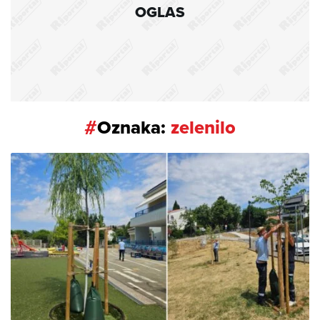
OGLAS
#
Oznaka:
zelenilo