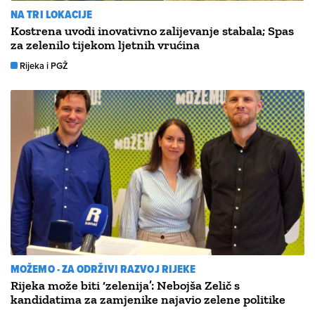
NA TRI LOKACIJE
Kostrena uvodi inovativno zalijevanje stabala; Spas
za zelenilo tijekom ljetnih vrućina
Rijeka i PGŽ
MOŽEMO - ZA ODRŽIVI RAZVOJ RIJEKE
Rijeka može biti ‘zelenija’: Nebojša Zelič s
kandidatima za zamjenike najavio zelene politike