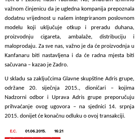
važnom činjenicu da je ugledna kompanija prepoznala
dodatnu vrijednost u našem integriranom poslovnom
modelu koji uključuje otkup i preradu duhana,
proizvodnju cigareta, ambalaže, distribuciju i
maloprodaju. Za sve nas, važno je da će proizvodnja u
Kanfanaru biti nastavljena i da će radna mjesta biti
sačuvana – kazao je Zadro.
U skladu sa zaključcima Glavne skupštine Adris grupe,
održane 20. siječnja 2015., dioničari – kojima
Nadzorni odbor i Uprava Adris grupe preporučuju
prihvaćanje ovog ugovora – na sjednici 14. srpnja
2015. donijet će konačnu odluku o ovoj transakciji.
E.C.
01.06.2015.
16:21