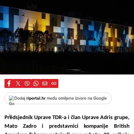
Dodaj
riportal.hr
među omiljene izvore na Google
Predsjednik Uprave TDR-a i član Uprave Adris grupe,
Mato Zadro i predstavnici kompanije British