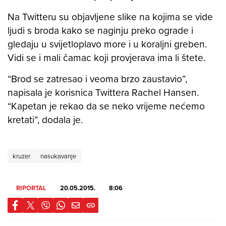
Na Twitteru su objavljene slike na kojima se vide
ljudi s broda kako se naginju preko ograde i
gledaju u svijetloplavo more i u koraljni greben.
Vidi se i mali čamac koji provjerava ima li štete.
“Brod se zatresao i veoma brzo zaustavio”,
napisala je korisnica Twittera Rachel Hansen.
“Kapetan je rekao da se neko vrijeme nećemo
kretati”, dodala je.
kruzer
nasukavanje
RIPORTAL
20.05.2015.
8:06