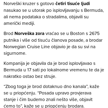
Norveški kruzer s gotovo
četiri tisuće ljudi
nasukao se u utorak po isplovljavanju s Bermuda,
ali nema podataka o stradalima, objavili su
američki mediji.
Brod
Norveška zora
vraćao se u Boston s 2675
putnika i više od tisuću članova posade, a brodar
Norwegian Cruise Line objavio je da su svi na
sigurnome.
Kompanija je objavila da je brod isplovljavao s
Bermuda u 17 sati po lokalnome vremenu te da je
nakratko ostao bez struje.
“Zbog toga je brod dotaknuo dno kanala”, kaže
se u priopćenju. “Posada upravo provjerava
stanje i čim budemo znali nešto više, objavit
ćemo to”, kaže se u priopćenju brodara.