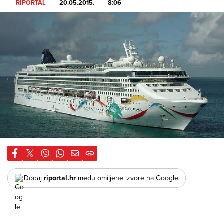
RIPORTAL
20.05.2015.
8:06
Dodaj
riportal.hr
među omiljene izvore na Google