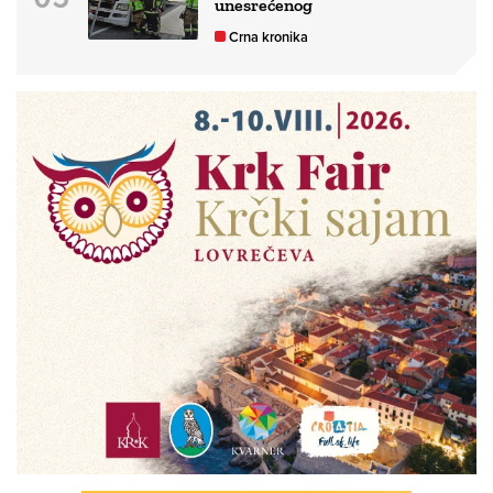
unesrećenog
Crna kronika