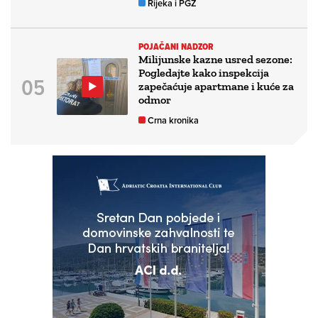
Rijeka i PGŽ
POJAČANI NADZOR
Milijunske kazne usred sezone:
Pogledajte kako inspekcija
zapečaćuje apartmane i kuće za
odmor
Crna kronika