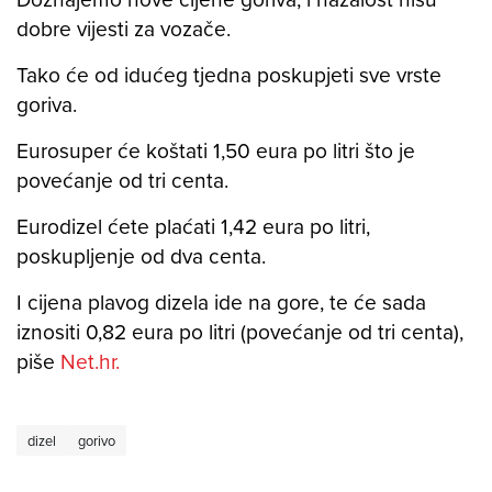
dobre vijesti za vozače.
Tako će od idućeg tjedna poskupjeti sve vrste
goriva.
Eurosuper će koštati 1,50 eura po litri što je
povećanje od tri centa.
Eurodizel ćete plaćati 1,42 eura po litri,
poskupljenje od dva centa.
I cijena plavog dizela ide na gore, te će sada
iznositi 0,82 eura po litri (povećanje od tri centa),
piše
Net.hr.
dizel
gorivo