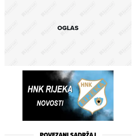
OGLAS
POVEZANI SADRŽAJ